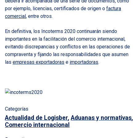
deberá ir acompañada de una serie de documentos, como
por ejemplo, licencias, certificados de origen o
factura
comercial
, entre otros.
En definitiva, los Incoterms 2020 continuarán siendo
importantes en la facilitación del comercio internacional,
evitando discrepancias y conflictos en las operaciones de
compraventa y fijando las responsabilidades que asumen
las
empresas exportadoras
e
importadoras
.
Categorías
Actualidad de Logisber
,
Aduanas y normativas
,
Comercio internacional