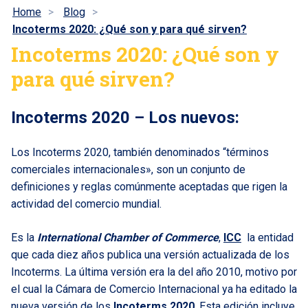
Home
Blog
Incoterms 2020: ¿Qué son y para qué sirven?
Incoterms 2020: ¿Qué son y
para qué sirven?
Incoterms 2020 – Los nuevos
:
Los Incoterms 2020, también denominados “términos
comerciales internacionales», son un conjunto de
definiciones y reglas comúnmente aceptadas que rigen la
actividad del comercio mundial.
Es la
International Chamber of Commerce
,
ICC
la entidad
que cada diez años publica una versión actualizada de los
Incoterms. La última versión era la del año 2010, motivo por
el cual la Cámara de Comercio Internacional ya ha editado la
nueva versión de los
Incoterms 2020
. Esta edición incluye