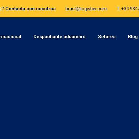
da?
Contacta con nosotros
brasil@logisber.com
T. +34 93
ernacional
Despachante aduaneiro
Setores
Blog