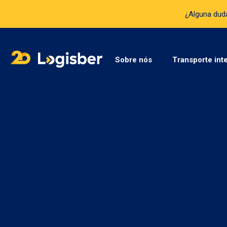
¿Alguna du
Sobre nós
Transporte int