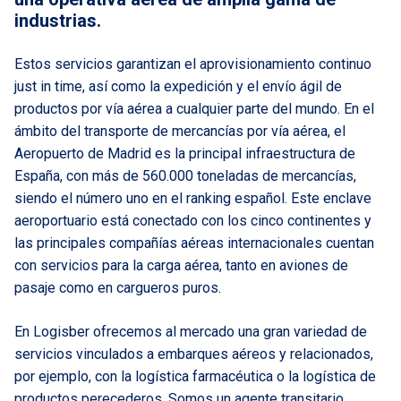
industrias.
Estos servicios garantizan el aprovisionamiento continuo
just in time, así como la expedición y el envío ágil de
productos por vía aérea a cualquier parte del mundo. En el
ámbito del transporte de mercancías por vía aérea, el
Aeropuerto de Madrid
es la principal infraestructura de
España, con más de 560.000 toneladas de mercancías,
siendo el número uno en el ranking español. Este enclave
aeroportuario está conectado con los cinco continentes y
las principales compañías aéreas internacionales cuentan
con servicios para la carga aérea, tanto en aviones de
pasaje como en cargueros puros.
En Logisber ofrecemos al mercado una gran variedad de
servicios vinculados a
embarques aéreos
y relacionados,
por ejemplo, con la
logística farmacéutica
o la
logística de
productos perecederos
. Somos un
agente transitario