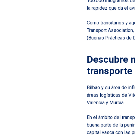
100.000 kilogramos de 
la rapidez que da el av
Como transitarios y ag
Transport Association,
(Buenas Prácticas de D
Descubre n
transporte 
Bilbao y su área de in
áreas logísticas de Vit
Valencia y Murcia.
En el ámbito del transp
buena parte de la penín
capital vasca con las 