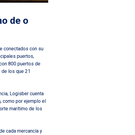
mo de o
nte conectados
con su
ncipales puertos,
 con 800 puertos de
, de los que 21
ncia, Logisber cuenta
ma, como por ejemplo el
porte marítimo de los
 de cada mercancía y