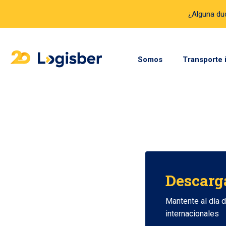
¿Alguna d
Somos
Transporte 
Descarg
Mantente al día 
internacionales