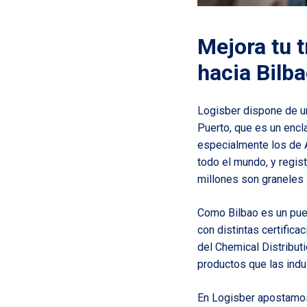
Mejora tu 
hacia Bilb
Logisber dispone de u
Puerto
, que es un encl
especialmente los de A
todo el mundo, y regist
millones son graneles 
Como Bilbao es un puer
con distintas certifica
del Chemical Distributi
productos que las indu
En Logisber apostamos 