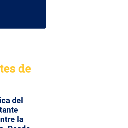
tes de
ica del
tante
ntre la