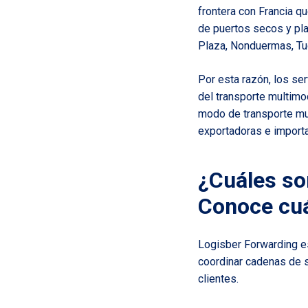
frontera con Francia qu
de puertos secos y pla
Plaza, Nonduermas, Tud
Por esta razón, los se
del
transporte multimo
modo de transporte muc
exportadoras e import
¿Cuáles so
Conoce cuá
Logisber Forwarding 
coordinar cadenas de s
clientes.