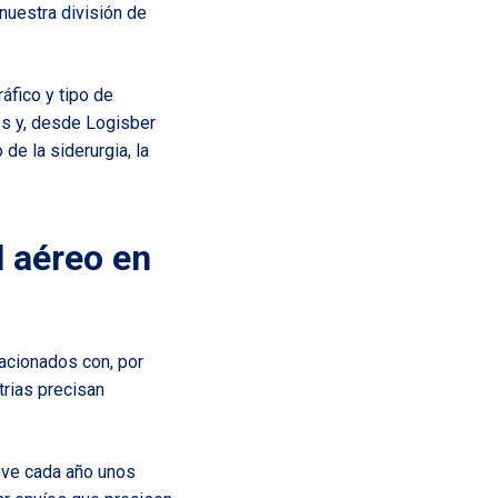
nuestra división de
áfico y tipo de
es y, desde Logisber
de la siderurgia, la
l aéreo en
acionados con, por
trias precisan
eve cada año unos