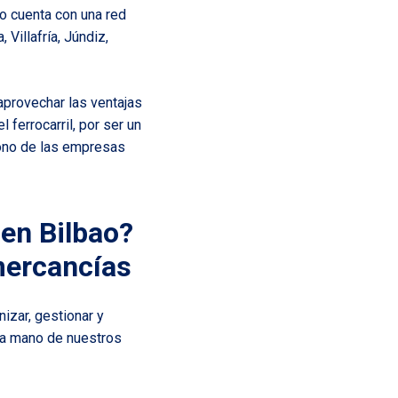
ao cuenta con una red
Villafría, Júndiz,
aprovechar las ventajas
 ferrocarril, por ser un
bono de las empresas
 en Bilbao?
mercancías
izar, gestionar y
la mano de nuestros