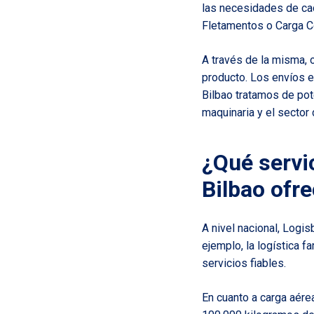
las necesidades de cad
Fletamentos o Carga C
A través de la misma, o
producto. Los envíos 
Bilbao tratamos de pote
maquinaria y el sector 
¿Qué servi
Bilbao ofr
A nivel nacional, Logis
ejemplo, la
logística f
servicios fiables.
En cuanto a carga aérea