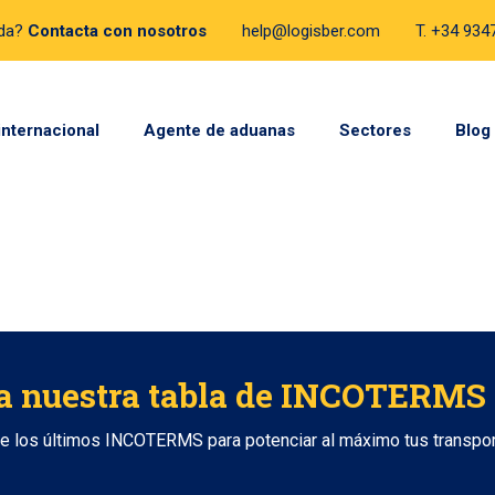
uda?
Contacta con nosotros
help@logisber.com
T. +34 93
internacional
Agente de aduanas
Sectores
Blog
a nuestra tabla de INCOTERMS
de los últimos INCOTERMS para potenciar al máximo tus transpo