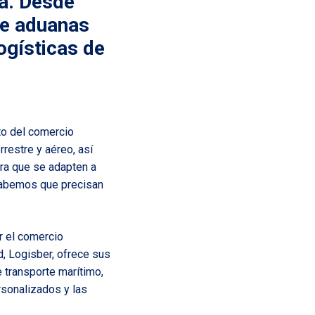
pa. Desde
de aduanas
logísticas de
to del comercio
rrestre y aéreo, así
ra que se adapten a
sabemos que precisan
ar el comercio
, Logisber, ofrece sus
 transporte marítimo,
rsonalizados y las