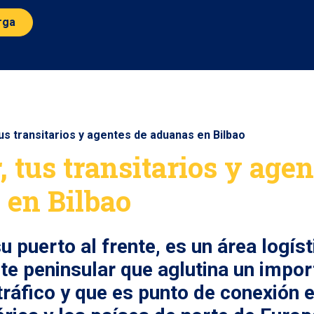
arga
us transitarios y agentes de aduanas en Bilbao
, tus transitarios y agen
 en Bilbao
u puerto al frente, es un área logíst
rte peninsular que aglutina un impor
ráfico y que es punto de conexión e