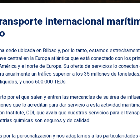
transporte internacional maríti
ao
na sede ubicada en Bilbao y, por lo tanto, estamos estrechame
ave central en la Europa atlántica que está conectado con los pri
mérica y el norte de Europa. Su oferta de servicios lo conectan
ra anualmente un tráfico superior a los 35 millones de toneladas
líquidos, y unos 600.000 TEUs.
to por el que salen y entran las mercancías de su área de influe
ciones que lo acreditan para dar servicio a esta actividad maríti
on Institute,
CDI
, que avala que nuestros servicios para el trans
strias químicas son seguros y de calidad.
por la personalización y nos adaptamos a las particularidades