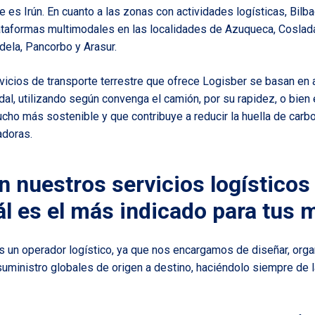
e es Irún. En cuanto a las zonas con actividades logísticas, Bilb
taformas multimodales en las localidades de Azuqueca, Coslada, 
ela, Pancorbo y Arasur.
rvicios de transporte terrestre que ofrece Logisber se basan en 
dal
, utilizando según convenga el camión, por su rapidez, o bien el
ho más sostenible y que contribuye a reducir la huella de car
adoras.
n nuestros servicios logísticos
l es el más indicado para tus 
es un
operador logístico
, ya que nos encargamos de diseñar, organ
uministro globales de origen a destino, haciéndolo siempre de 