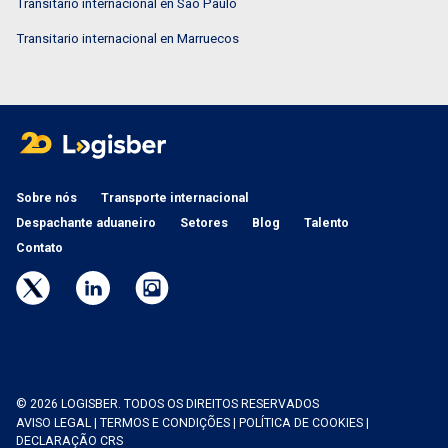
Transitario internacional en São Paulo
Transitario internacional en Marruecos
Sobre nós
Transporte internacional
Despachante aduaneiro
Setores
Blog
Talento
Contato
© 2026 LOGISBER. TODOS OS DIREITOS RESERVADOS
AVISO LEGAL
|
TERMOS E CONDIÇÕES
|
POLÍTICA DE COOKIES
|
DECLARAÇÃO CRS