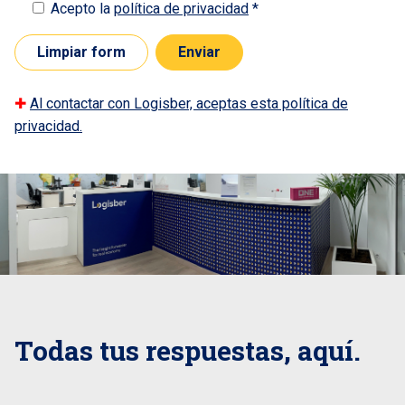
Acepto la
política de privacidad
*
✚
Al contactar con Logisber, aceptas esta política de
privacidad.
Todas tus respuestas, aquí.