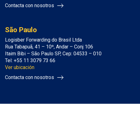
Contacta con nosotros
São Paulo​
Logisber Forwarding do Brasil Ltda
Rua Tabapuã, 41 – 10º, Andar – Conj 106
Itaim Bibi – São Paulo SP, Cep: 04533 – 010
Tel: +55 11 3079 73 66
Ver ubicación
Contacta con nosotros