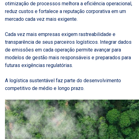
otimização de processos melhora a eficiência operacional,
reduz custos e fortalece a reputação corporativa em um
mercado cada vez mais exigente.
Cada vez mais empresas exigem rastreabilidade e
transparência de seus parceiros logísticos. Integrar dados
de emissões em cada operação permite avançar para
modelos de gestão mais responsáveis e preparados para
futuras exigências regulatórias.
A logística sustentável faz parte do desenvolvimento
competitivo de médio e longo prazo.