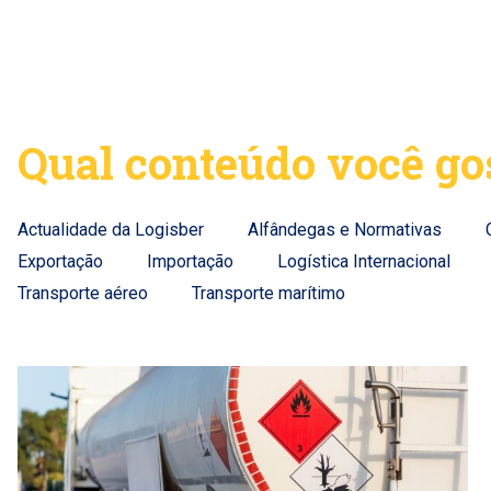
Qual conteúdo você gos
Actualidade da Logisber
Alfândegas e Normativas
Exportação
Importação
Logística Internacional
Transporte aéreo
Transporte marítimo