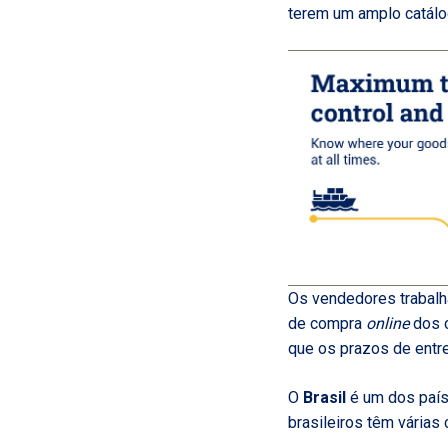
terem um amplo catálo
Os vendedores trabal
de compra
online
dos 
que os prazos de entre
O
Brasil
é um dos paí
brasileiros têm várias 