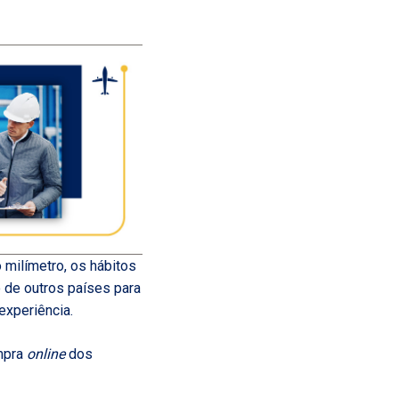
 milímetro, os hábitos
de outros países para
experiência.
mpra
online
dos