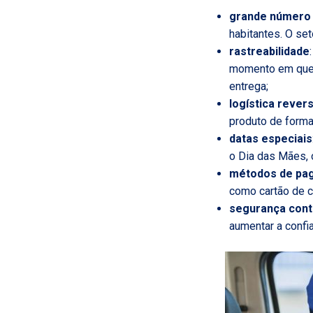
grande número 
habitantes. O set
rastreabilidade
momento em que s
entrega;
logística rever
produto de forma
datas especiais
o Dia das Mães, o
métodos de pa
como cartão de c
segurança cont
aumentar a confi