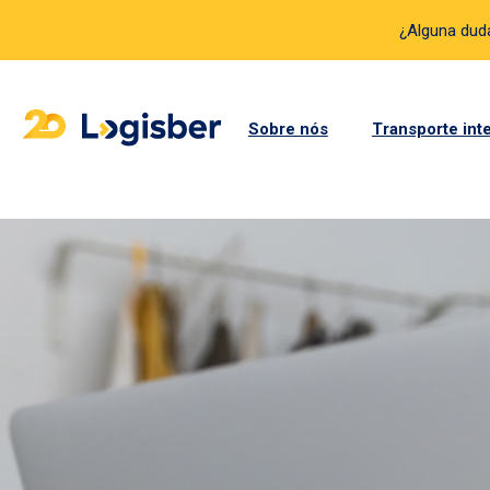
¿Alguna du
Sobre nós
Transporte int