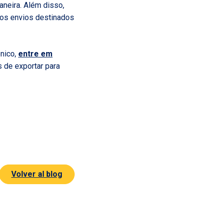
neira. Além disso,
 os envios destinados
ônico,
entre em
s de exportar para
Volver al blog