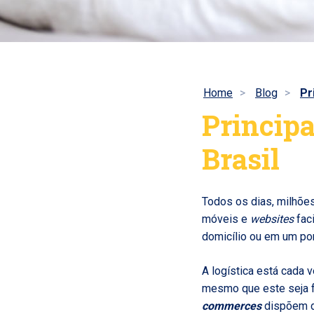
Home
Blog
Pr
Principa
Brasil
Todos os dias, milhõ
móveis e
websites
fac
domicílio ou em um pon
A logística está cada 
mesmo que este seja f
commerces
dispõem d