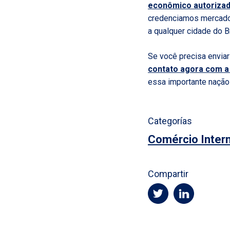
econômico autoriza
credenciamos mercador
a qualquer cidade do Br
Se você precisa enviar
contato agora com a
essa importante nação
Categorías
Comércio Intern
Compartir