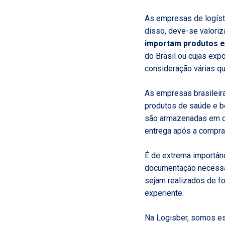
As empresas de logíst
disso, deve-se valoriz
importam produtos e
do Brasil ou cujas ex
consideração várias q
As empresas brasilei
produtos de saúde e b
são armazenadas em de
entrega após a compra 
É de extrema importân
documentação necessár
sejam realizados de fo
experiente.
Na Logisber, somos es