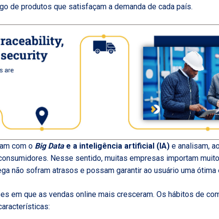
go de produtos que satisfaçam a demanda de cada país.
ham com o
Big Data
e a inteligência artificial (IA)
e analisam, ao
consumidores. Nesse sentido, muitas empresas importam muito 
ga não sofram atrasos e possam garantir ao usuário uma ótima 
ses em que as vendas online mais cresceram. Os hábitos de co
características: