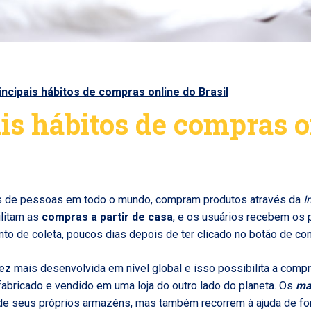
incipais hábitos de compras online do Brasil
is hábitos de compras o
es de pessoas em todo o mundo, compram produtos através da
I
ilitam as
compras a partir de casa
, e os usuários recebem os
to de coleta, poucos dias depois de ter clicado no botão de co
vez mais desenvolvida em nível global e isso possibilita a comp
abricado e vendido em uma loja do outro lado do planeta. Os
ma
e seus próprios armazéns, mas também recorrem à ajuda de fo