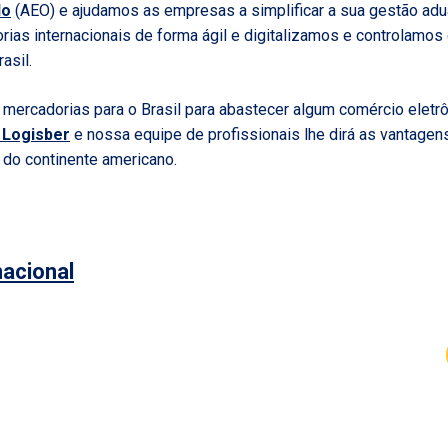
do
(AEO) e ajudamos as empresas a simplificar a sua gestão adua
ias internacionais de forma ágil e digitalizamos e controlamos
asil.
 mercadorias para o Brasil para abastecer algum comércio eletr
 Logisber
e nossa equipe de profissionais lhe dirá as vantagen
 do continente americano.
acional