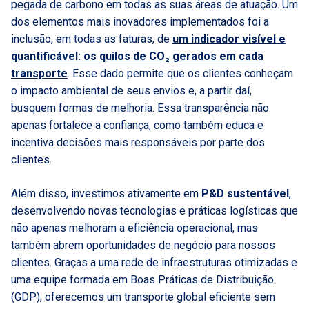
pegada de carbono em todas as suas áreas de atuação. Um
dos elementos mais inovadores implementados foi a
inclusão, em todas as faturas, de
um indicador visível e
quantificável: os quilos de CO₂ gerados em cada
transporte
. Esse dado permite que os clientes conheçam
o impacto ambiental de seus envios e, a partir daí,
busquem formas de melhoria. Essa transparência não
apenas fortalece a confiança, como também educa e
incentiva decisões mais responsáveis por parte dos
clientes.
Além disso, investimos ativamente em
P&D sustentável
,
desenvolvendo novas tecnologias e práticas logísticas que
não apenas melhoram a eficiência operacional, mas
também abrem oportunidades de negócio para nossos
clientes. Graças a uma rede de infraestruturas otimizadas e
uma equipe formada em Boas Práticas de Distribuição
(GDP), oferecemos um transporte global eficiente sem