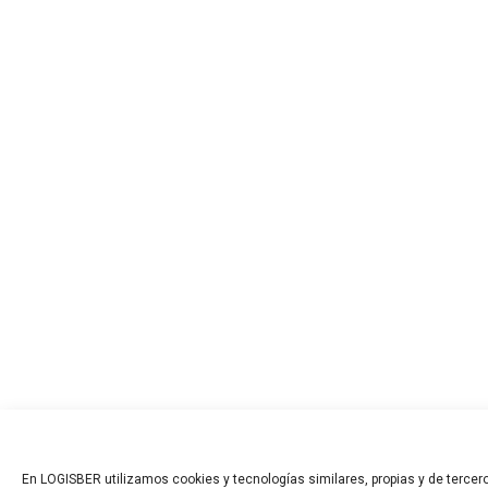
En LOGISBER utilizamos cookies y tecnologías similares, propias y de tercero