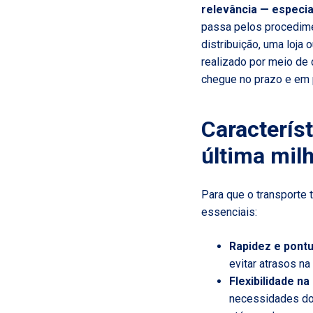
relevância — especia
passa pelos procedimen
distribuição, uma loj
realizado por meio de 
chegue no prazo e em p
Caracterís
última mil
Para que o transporte t
essenciais:
Rapidez e pontu
evitar atrasos n
Flexibilidade n
necessidades do