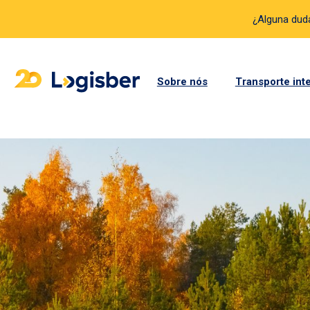
¿Alguna du
Sobre nós
Transporte int