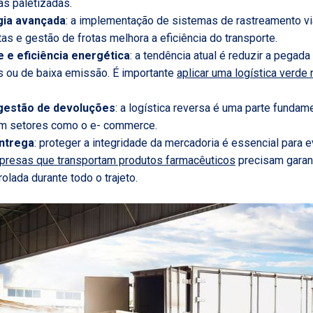
as paletizadas.
gia avançada
: a implementação de sistemas de rastreamento via
as e gestão de frotas melhora a eficiência do transporte.
e e eficiência energética
: a tendência atual é reduzir a pegada
os ou de baixa emissão. É importante
aplicar uma logística verde
gestão de devoluções
: a logística reversa é uma parte fundam
m setores como o e- commerce.
ntrega
: proteger a integridade da mercadoria é essencial para e
resas que transportam produtos farmacêuticos
precisam garan
olada durante todo o trajeto.