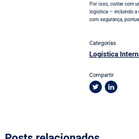
Por isso, contar com 
logística — incluindo 
com segurança, pontua
Categorías
Logística Intern
Compartir
Posts relacionados