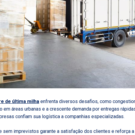
re de última milha
enfrenta diversos desafios, como congestion
ção em áreas urbanas e a crescente demanda por entregas rápida
presas confiam sua logística a companhias especializadas.
e sem imprevistos garante a satisfação dos clientes e reforça 