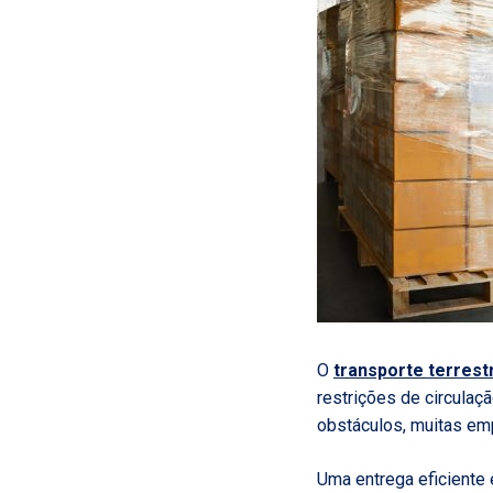
O
transporte terrest
restrições de circula
obstáculos, muitas em
Uma entrega eficiente 