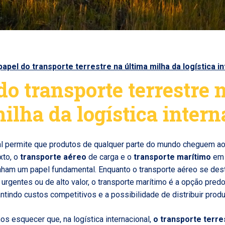
papel do transporte terrestre na última milha da logística i
do transporte terrestre 
ilha da logística intern
nal permite que produtos de qualquer parte do mundo cheguem a
xto, o
transporte aéreo
de carga e o
transporte marítimo
em 
am um papel fundamental. Enquanto o transporte aéreo se dest
 urgentes ou de alto valor, o transporte marítimo é a opção pre
ntindo custos competitivos e a possibilidade de distribuir prod
s esquecer que, na logística internacional,
o transporte terr