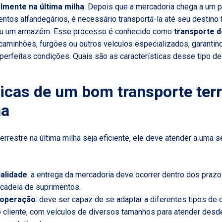
lmente na última milha
. Depois que a mercadoria chega a um p
tos alfandegários, é necessário transportá-la até seu destino f
a ou um armazém. Esse processo é conhecido como
transporte d
caminhões, furgões ou outros veículos especializados, garantin
erfeitas condições. Quais são as características desse tipo de
ticas de um bom transporte terr
ha
errestre na última milha seja eficiente, ele deve atender a uma s
alidade
: a entrega da mercadoria deve ocorrer dentro dos praz
a cadeia de suprimentos.
a operação
: deve ser capaz de se adaptar a diferentes tipos de 
 cliente, com veículos de diversos tamanhos para atender des