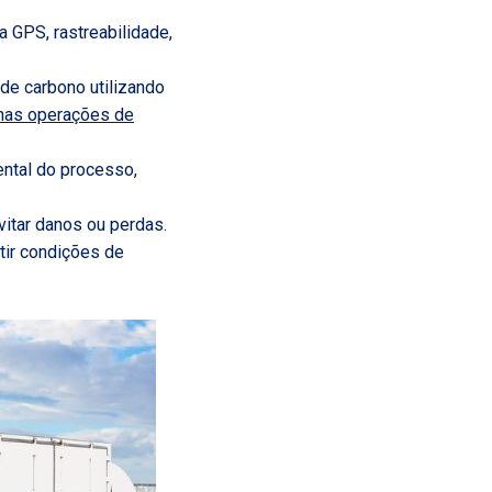
 GPS, rastreabilidade,
 de carbono utilizando
 nas operações de
ental do processo,
vitar danos ou perdas.
tir condições de