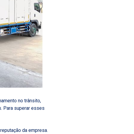
amento no trânsito,
s. Para superar esses
a reputação da empresa.