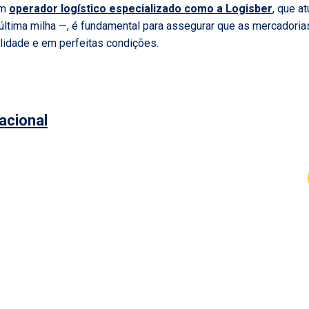
um
operador logístico especializado como a Logisber
, que a
a última milha —, é fundamental para assegurar que as mercador
lidade e em perfeitas condições.
acional