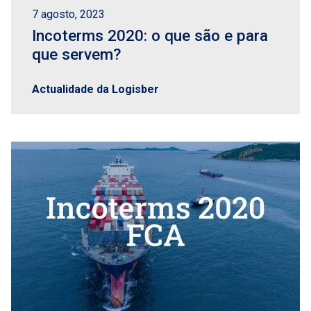
7 agosto, 2023
Incoterms 2020: o que são e para
que servem?
Actualidade da Logisber