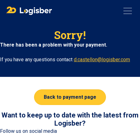
Sorry!
There has been a problem with your payment.
If you have any questions contact
d.castellon@logisber.com
Back to payment page
Want to keep up to date with the latest from
Logisber?
Follow us on social media