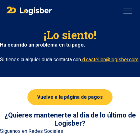
¡Lo siento!
Ha ocurrido un problema en tu pago.
Si tienes cualquier duda contacta con
d.castellon@logisber.com
Vuelve a la página de pagos
¿Quieres mantenerte al día de lo último de
Logisber?
Síguenos en Redes Sociales