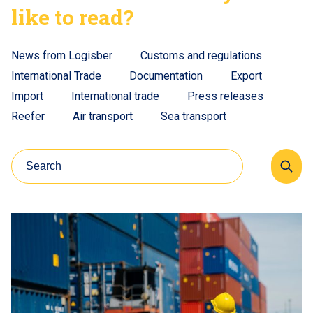
like to read?
News from Logisber
Customs and regulations
International Trade
Documentation
Export
Import
International trade
Press releases
Reefer
Air transport
Sea transport