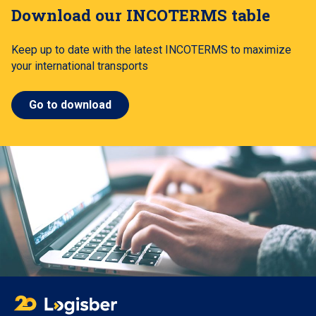
Download our INCOTERMS table
Keep up to date with the latest INCOTERMS to maximize
your international transports
Go to download