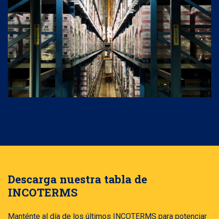
Descarga nuestra tabla de
INCOTERMS
Manténte al día de los últimos INCOTERMS para potenciar