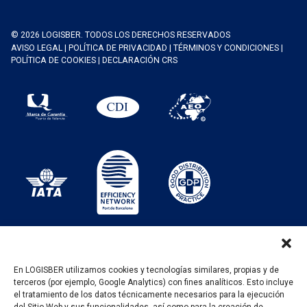
© 2026 LOGISBER. TODOS LOS DERECHOS RESERVADOS
AVISO LEGAL
|
POLÍTICA DE PRIVACIDAD
|
TÉRMINOS Y CONDICIONES
|
POLÍTICA DE COOKIES
|
DECLARACIÓN CRS
En LOGISBER utilizamos cookies y tecnologías similares, propias y de
terceros (por ejemplo, Google Analytics) con fines analíticos. Esto incluye
PROGRAMA KIT DIGITAL FINANCIADO POR LOS
el tratamiento de los datos técnicamente necesarios para la ejecución
FONDOS NEXT GENERATION DEL MECANISMO DE