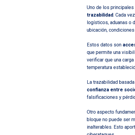
Uno de los principales 
trazabilidad
. Cada ve
logísticos, aduanas o 
ubicación, condiciones
Estos datos son
acces
que permite una visibi
verificar que una carg
temperatura establecid
La trazabilidad basada
confianza entre soc
falsificaciones y pérdi
Otro aspecto fundamen
bloque no puede ser mo
inalterables. Esto apor
ciberataques.