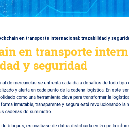
ockchain en transporte internacional: trazabilidad y segurid
in en transporte intern
idad y seguridad
ional de mercancías se enfrenta cada día a desafíos de todo tipo
lizado y alerta en cada punto de la cadena logística. En este sen
lidado como una herramienta clave para transformar la logística
e forma inmutable, transparente y segura está revolucionando la 
s cadenas de suministro.
a de bloques, es una base de datos distribuida en la que la info