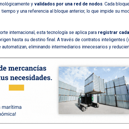
onológicamente y
validados por una red de nodos
. Cada bloque
tiempo y una referencia al bloque anterior, lo que impide su modi
orte internacional, esta tecnología se aplica para
registrar cad
igen hasta su destino final. A través de contratos inteligentes (
 automatizan, eliminando intermediarios innecesarios y reduci