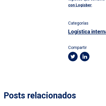
con Logisber
.
Categorías
Logística intern
Compartir
Posts relacionados