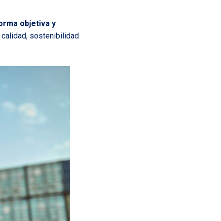
orma objetiva y
alidad, sostenibilidad