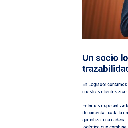
Un socio lo
trazabilida
En Logisber contamos
nuestros clientes a co
Estamos especializado
documental hasta la en
garantizar una cadena 
logístico que combine i