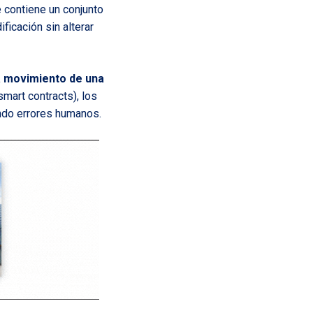
 contiene un conjunto
ficación sin alterar
a movimiento de una
smart contracts), los
endo errores humanos.