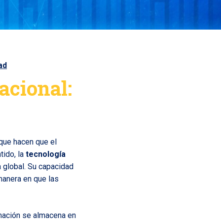
ad
acional:
 que hacen que el
tido, la
tecnología
 global. Su capacidad
manera en que las
rmación se almacena en