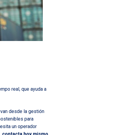
iempo real, que ayuda a
 van desde la gestión
sostenibles para
cesita un operador
l,
contacta hoy mismo