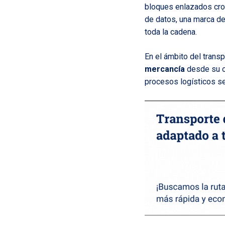
bloques enlazados cr
de datos, una marca de 
toda la cadena.
En el ámbito del transp
mercancía
desde su or
procesos logísticos se