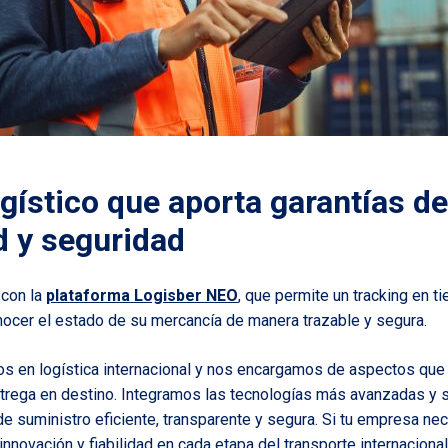
gístico que aporta garantías de
d y seguridad
 con la
plataforma Logisber NEO
, que permite un tracking en t
nocer el estado de su mercancía de manera trazable y segura.
s en logística internacional y nos encargamos de aspectos que
trega en destino. Integramos las tecnologías más avanzadas y 
de suministro eficiente, transparente y segura. Si tu empresa ne
nnovación y fiabilidad en cada etapa del transporte internaciona