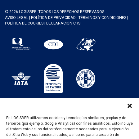
© 2026 LOGISBER. TODOS LOS DERECHOS RESERVADOS
AVISO LEGAL
|
POLÍTICA DE PRIVACIDAD
|
TÉRMINOS Y CONDICIONES
|
POLÍTICA DE COOKIES
|
DECLARACIÓN CRS
En LOGISBER utilizamos cookies y tecnologías similares, propias y de
terceros (por ejemplo, Google Analytics) con fines analíticos. Esto incluye
PROGRAMA KIT DIGITAL FINANCIADO POR LOS
el tratamiento de los datos técnicamente necesarios para la ejecución
FONDOS NEXT GENERATION DEL MECANISMO DE
del Sitio Web y sus funcionalidades, así como para la creación de