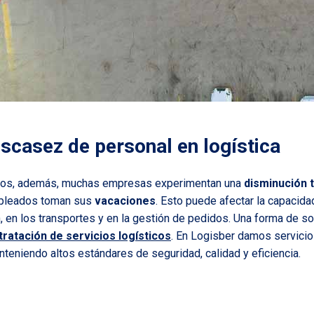
escasez de personal en logística
gos, además, muchas empresas experimentan una
disminución 
mpleados toman sus
vacaciones
. Esto puede afectar la capacida
n, en los transportes y en la gestión de pedidos. Una forma de so
ratación de servicios logísticos
. En Logisber damos servicio
nteniendo altos estándares de seguridad, calidad y eficiencia.