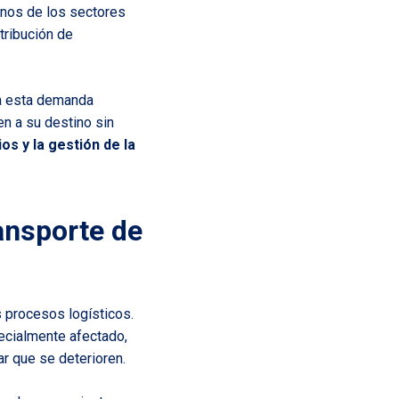
nos de los sectores
tribución de
 a esta demanda
n a su destino sin
ios y la gestión de la
ransporte de
s procesos logísticos.
ecialmente afectado,
ar que se deterioren.