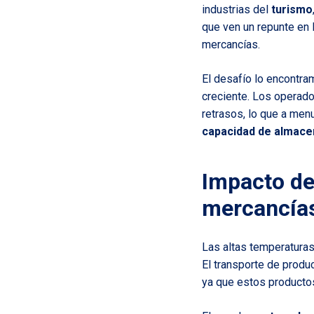
industrias del
turismo
que ven un repunte en 
mercancías.
El desafío lo encontr
creciente. Los operado
retrasos, lo que a men
capacidad de almac
Impacto de 
mercancía
Las altas temperaturas
El transporte de prod
ya que estos producto