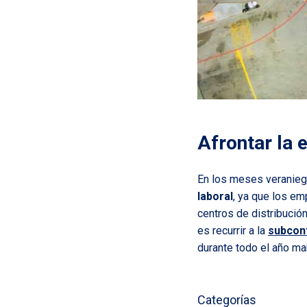
Afrontar la 
En los meses veranie
laboral
, ya que los e
centros de distribució
es recurrir a la
subcont
durante todo el año ma
Categorías