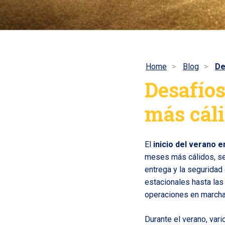
Home
Blog
De
Desafíos
más cáli
El
inicio del verano e
meses más cálidos, se 
entrega y la segurida
estacionales hasta la
operaciones en marcha
Durante el verano, va