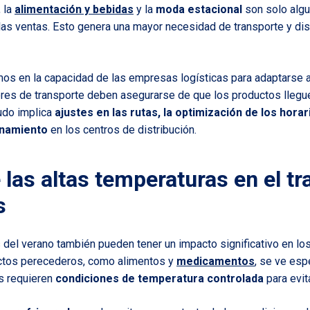
, la
alimentación y bebidas
y la
moda estacional
son solo algu
las ventas. Esto genera una mayor necesidad de transporte y dis
amos en la capacidad de las empresas logísticas para adaptarse
res de transporte deben asegurarse de que los productos llegue
udo implica
ajustes en las rutas, la optimización de los horar
enamiento
en los centros de distribución.
las altas temperaturas en el t
s
 del verano también pueden tener un impacto significativo en lo
uctos perecederos, como alimentos y
medicamentos
, se ve esp
s requieren
condiciones de temperatura controlada
para evit