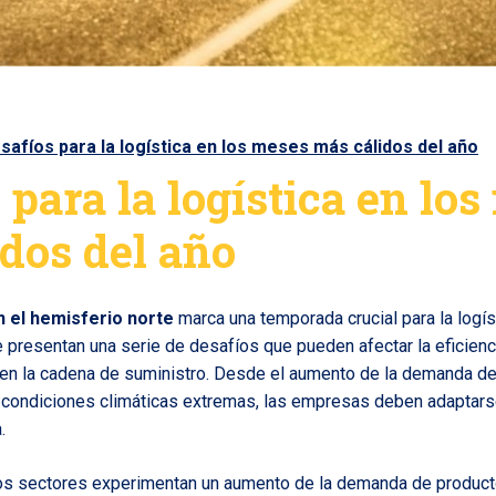
safíos para la logística en los meses más cálidos del año
 para la logística en lo
dos del año
n el hemisferio norte
marca una temporada crucial para la logíst
presentan una serie de desafíos que pueden afectar la eficienc
d en la cadena de suministro. Desde el aumento de la demanda d
s condiciones climáticas extremas, las empresas deben adaptar
.
rios sectores experimentan un aumento de la demanda de product