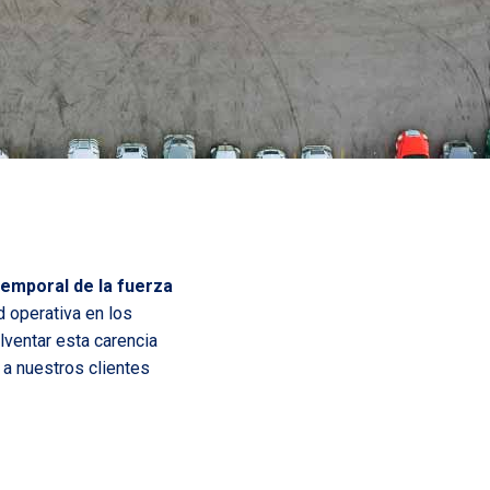
temporal de la fuerza
d operativa en los
lventar esta carencia
 a nuestros clientes