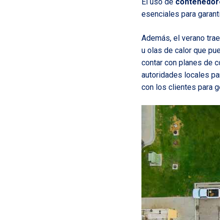
El uso de
contenedor
esenciales para garant
Además, el verano trae
u olas de calor que pue
contar con planes de co
autoridades locales pa
con los clientes para g