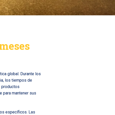
s meses
ica global. Durante los
ia, los tiempos de
e productos
se para mantener sus
os específicos. Las