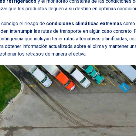
es refrigerados
y el monitoreo constante de las condiciones 
izar que los productos lleguen a su destino en óptimas condicio
 consigo el riesgo de
condiciones climáticas extremas
como 
den interrumpir las rutas de transporte en algún caso concreto. 
ntingencia que incluyan tener rutas alternativas planificadas, c
ra obtener información actualizada sobre el clima y mantener un
estionar los retrasos de manera efectiva.