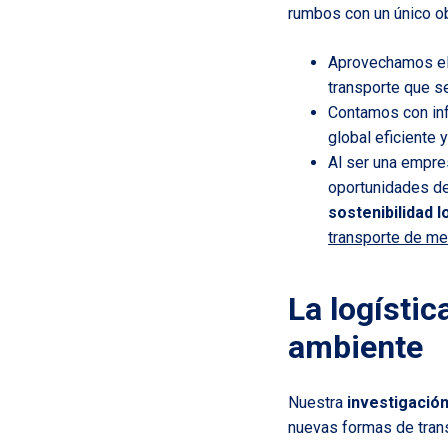
rumbos con un único ob
Aprovechamos el 
transporte que s
Contamos con inf
global eficiente 
Al ser una empre
oportunidades de
sostenibilidad l
transporte de mer
La logístic
ambiente
Nuestra
investigación
nuevas formas de tran