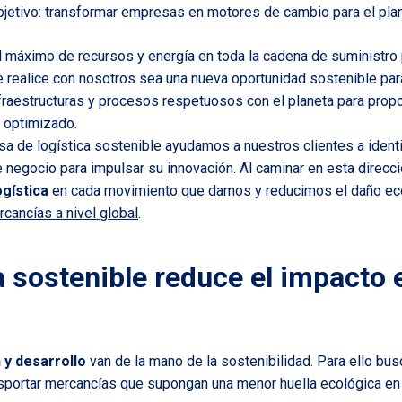
jetivo: transformar empresas en motores de cambio para el plan
máximo de recursos y energía en toda la cadena de suministro
e realice con nosotros sea una nueva oportunidad sostenible par
raestructuras y procesos respetuosos con el planeta para propo
y optimizado.
sa de logística sostenible ayudamos a nuestros clientes a identi
 negocio para impulsar su innovación. Al caminar en esta direcci
ogística
en cada movimiento que damos y reducimos el daño eco
cancías a nivel global
.
a sostenible reduce el impacto 
 y desarrollo
van de la mano de la sostenibilidad. Para ello b
sportar mercancías que supongan una menor huella ecológica en