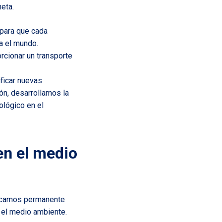
eta.
 para que cada
a el mundo.
rcionar un transporte
ficar nuevas
ón, desarrollamos la
lógico en el
en el medio
uscamos permanente
 el medio ambiente.