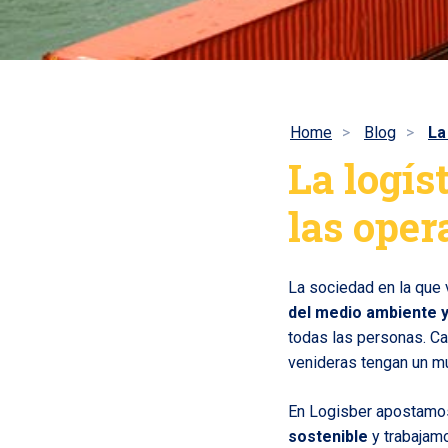
Home
Blog
La
La logís
las oper
La sociedad en la que
del medio ambiente y
todas las personas. C
venideras tengan un mu
En Logisber apostamos
sostenible
y trabajamo