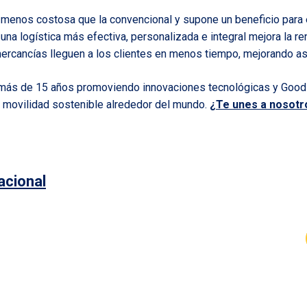
menos costosa que la convencional y supone un beneficio para e
 una logística más efectiva, personalizada e integral mejora la re
rcancías lleguen a los clientes en menos tiempo, mejorando así
más de 15 años promoviendo innovaciones tecnológicas y Good D
 movilidad sostenible alrededor del mundo.
¿Te unes a nosotr
acional