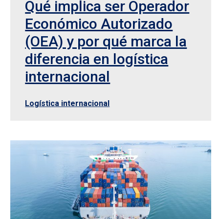
Qué implica ser Operador
Económico Autorizado
(OEA) y por qué marca la
diferencia en logística
internacional
Logística internacional