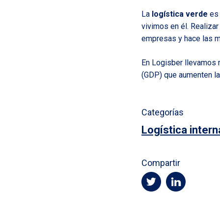
La
logística verde
es 
vivimos en él. Realizar
empresas y hace las me
En Logisber llevamos 
(GDP) que aumenten la
Categorías
Logística intern
Compartir