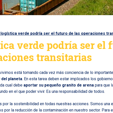
 logística verde podría ser el futuro de las operaciones tra
tica verde podría ser el 
aciones transitarias
 vivimos está tomando cada vez más conciencia de lo important
 del planeta
. En esta tarea deben estar implicados los gobiern
ada cual debe
aportar su pequeño granito de arena
para que 
ndo en el que poder vivir. Es una responsabilidad de todos.
 por la sostenibilidad en todas nuestras acciones. Somos una
s por la reducción de la contaminación en nuestro sector. Para 