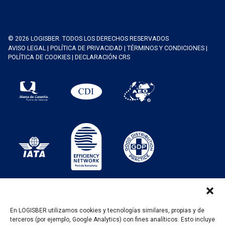
© 2026 LOGISBER. TODOS LOS DERECHOS RESERVADOS
AVISO LEGAL
|
POLÍTICA DE PRIVACIDAD
|
TÉRMINOS Y CONDICIONES
|
POLÍTICA DE COOKIES
|
DECLARACIÓN CRS
En LOGISBER utilizamos cookies y tecnologías similares, propias y de
terceros (por ejemplo, Google Analytics) con fines analíticos. Esto incluye
PROGRAMA KIT DIGITAL FINANCIADO POR LOS