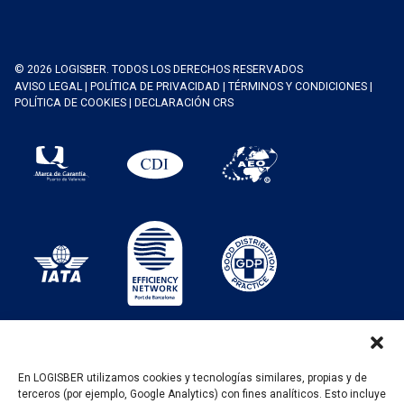
© 2026 LOGISBER. TODOS LOS DERECHOS RESERVADOS
AVISO LEGAL
|
POLÍTICA DE PRIVACIDAD
|
TÉRMINOS Y CONDICIONES
|
POLÍTICA DE COOKIES
|
DECLARACIÓN CRS
En LOGISBER utilizamos cookies y tecnologías similares, propias y de
terceros (por ejemplo, Google Analytics) con fines analíticos. Esto incluye
PROGRAMA KIT DIGITAL FINANCIADO POR LOS