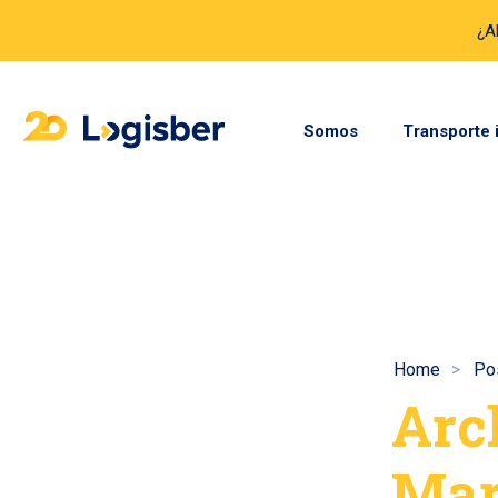
¿A
Somos
Transporte 
Home
Po
Arc
Mar