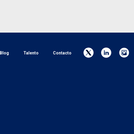
Blog
Talento
Contacto