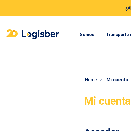
¿A
Somos
Transporte 
Home
Mi cuenta
Mi cuenta