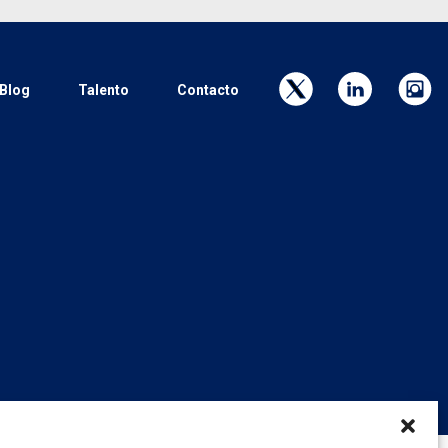
Blog
Talento
Contacto