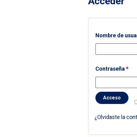
Acceder
Nombre de usuar
Obl
Contraseña
*
Acceso
¿Olvidaste la con