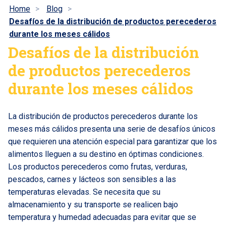
Home
Blog
Desafíos de la distribución de productos perecederos
durante los meses cálidos
Desafíos de la distribución
de productos perecederos
durante los meses cálidos
La distribución de productos perecederos durante los
meses más cálidos presenta una serie de desafíos únicos
que requieren una atención especial para garantizar que los
alimentos lleguen a su destino en óptimas condiciones.
Los productos perecederos como frutas, verduras,
pescados, carnes y lácteos son sensibles a las
temperaturas elevadas. Se necesita que su
almacenamiento y su transporte se realicen bajo
temperatura y humedad adecuadas para evitar que se