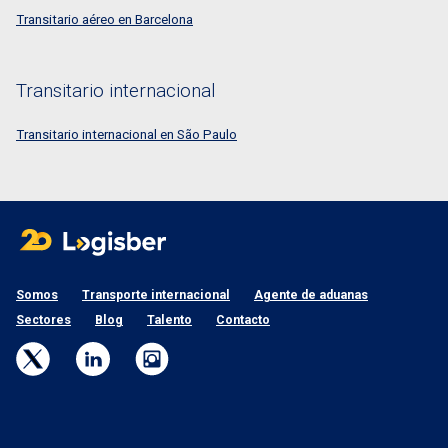
Transitario aéreo en Barcelona
Transitario internacional
Transitario internacional en São Paulo
Somos
Transporte internacional
Agente de aduanas
Sectores
Blog
Talento
Contacto