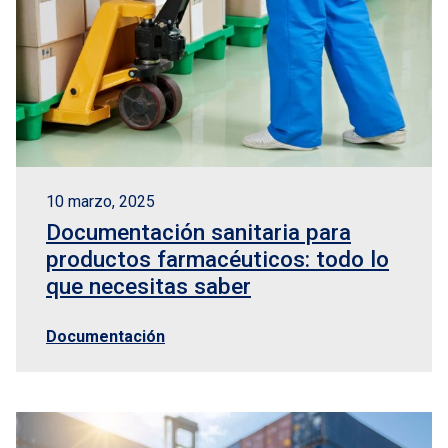
EN
Logisber NEO
10 marzo, 2025
Documentación sanitaria para
productos farmacéuticos: todo lo
que necesitas saber
Documentación