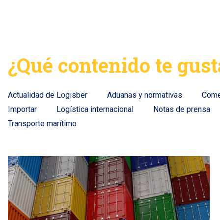
¿Qué contenido te gust
Actualidad de Logisber
Aduanas y normativas
Comer
Importar
Logística internacional
Notas de prensa
Transporte marítimo