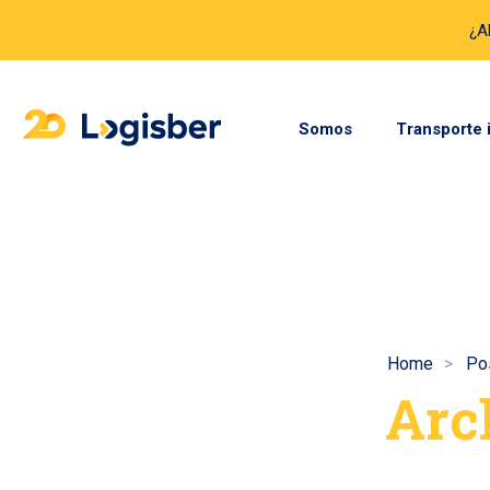
¿A
Somos
Transporte 
Home
Po
Arc