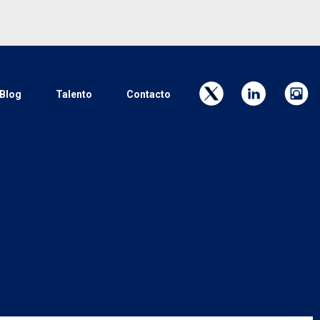
Blog
Talento
Contacto