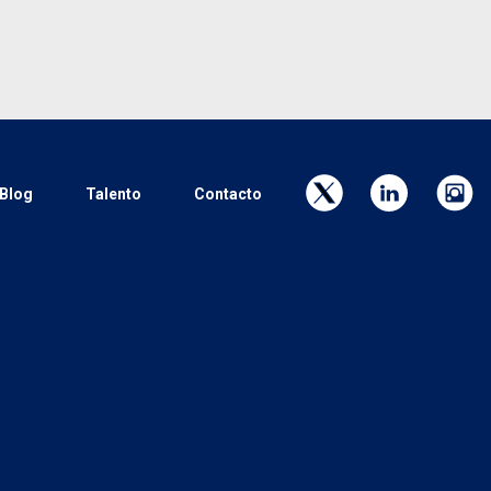
Blog
Talento
Contacto