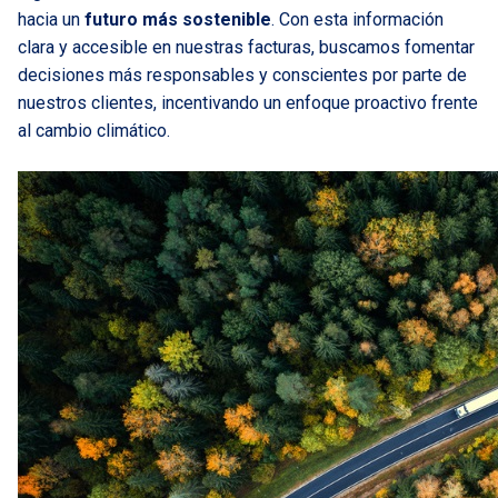
hacia un
futuro más sostenible
. Con esta información
clara y accesible en nuestras facturas, buscamos fomentar
decisiones más responsables y conscientes por parte de
nuestros clientes, incentivando un enfoque proactivo frente
al cambio climático.