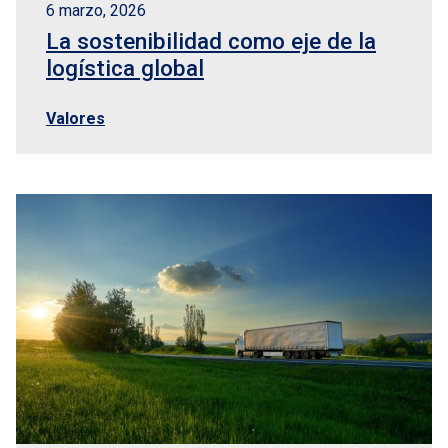
6 marzo, 2026
La sostenibilidad como eje de la
logística global
Valores
os