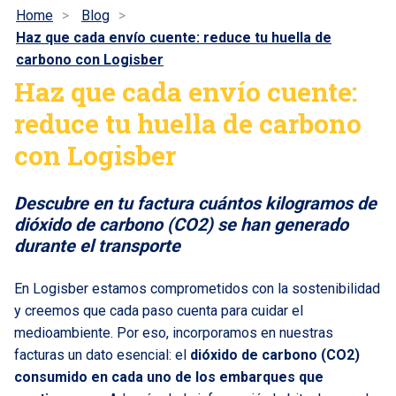
Home
Blog
Haz que cada envío cuente: reduce tu huella de
carbono con Logisber
Haz que cada envío cuente:
reduce tu huella de carbono
con Logisber
Descubre en tu factura cuántos kilogramos de
dióxido de carbono (CO2) se han generado
durante el transporte
En Logisber estamos comprometidos con la sostenibilidad
y creemos que cada paso cuenta para cuidar el
medioambiente. Por eso, incorporamos en nuestras
facturas un dato esencial: el
dióxido de carbono (CO2)
consumido en cada uno de los embarques que