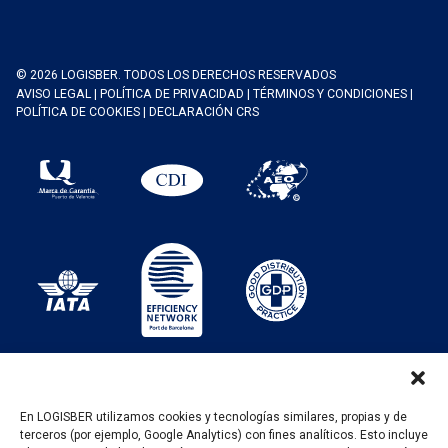
© 2026 LOGISBER. TODOS LOS DERECHOS RESERVADOS
AVISO LEGAL
|
POLÍTICA DE PRIVACIDAD
|
TÉRMINOS Y CONDICIONES
|
POLÍTICA DE COOKIES
|
DECLARACIÓN CRS
En LOGISBER utilizamos cookies y tecnologías similares, propias y de
terceros (por ejemplo, Google Analytics) con fines analíticos. Esto incluye
PROGRAMA KIT DIGITAL FINANCIADO POR LOS