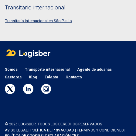
Transitario internacional
Transitario internacional en São Paulo
Somos
Transporte internacional
Agente de aduanas
Sectores
Blog
Talento
Contacto
© 2026 LOGISBER. TODOS LOS DERECHOS RESERVADOS
AVISO LEGAL
|
POLÍTICA DE PRIVACIDAD
|
TÉRMINOS Y CONDICIONES
|
POLÍTICA DE COOKIES
|
DECLARACIÓN CRS