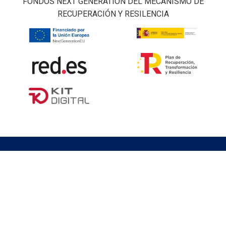
FONDOS NEXT GENERATION DEL MECANISMO DE
RECUPERACIÓN Y RESILENCIA