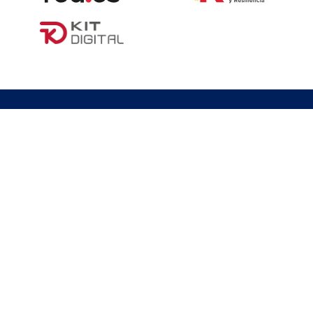
Logisber Neo