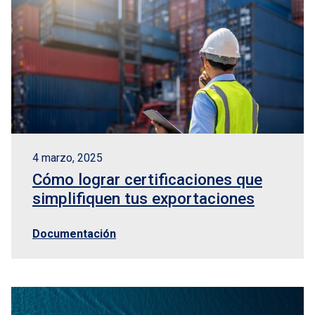
EN
Logisber NEO
4 marzo, 2025
Cómo lograr certificaciones que
simplifiquen tus exportaciones
Documentación