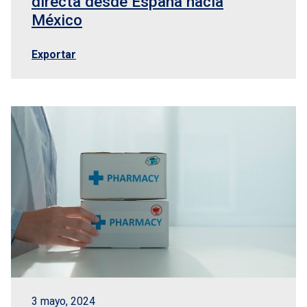
directa desde España hacia
México
Exportar
3 mayo, 2024