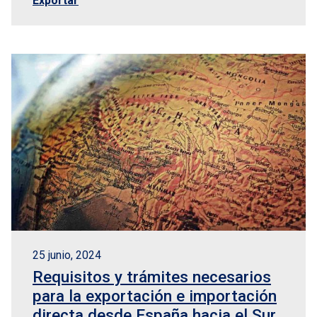
Exportar
25 junio, 2024
Requisitos y trámites necesarios
para la exportación e importación
directa desde España hacia el Sur