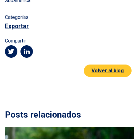
Sudamérica.
Categorías
Exportar
Compartir
Volver al blog
Posts relacionados