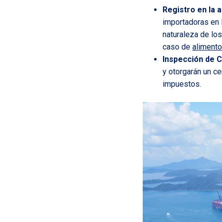
Registro en la 
importadoras en 
naturaleza de lo
caso de
alimento
Inspección de C
y otorgarán un ce
impuestos.