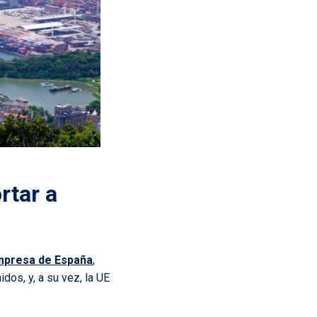
rtar a
Empresa de España
,
dos, y, a su vez, la UE