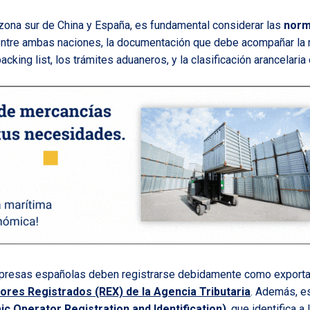
a zona sur de China y España, es fundamental considerar las
norm
entre ambas naciones, la documentación que debe acompañar la 
packing list, los trámites aduaneros, y la clasificación arancelaria
presas españolas deben registrarse debidamente como exportad
ores Registrados (REX) de la Agencia Tributaria
. Además, e
c Operator Registration and Identification)
, que identifica 