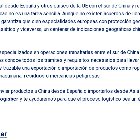
al desde España y otros países de la UE con el sur de China y r
o no es una tarea sencilla. Aunque no existen acuerdos de libr
garantiza que cien especialidades europeas con protección geo
asiático y viceversa, un centenar de indicaciones geográficas chi
specializados en operaciones transitarias entre el sur de China
s conoce todos los trámites y requisitos necesarios para llevar
y trazable una exportación o importación de productos como ropa
 maquinaria,
residuos
o mercancías peligrosas.
viar productos a China desde España o importarlos desde Asia 
Logisber
y te ayudaremos para que el proceso logístico sea un é
ar