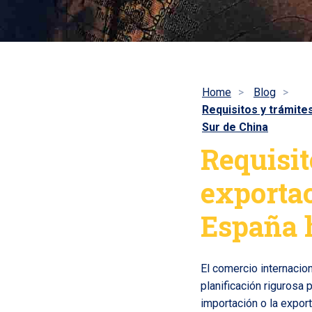
Home
Blog
Requisitos y trámite
Sur de China
Requisit
exportac
España h
El comercio internacio
planificación rigurosa 
importación o la export