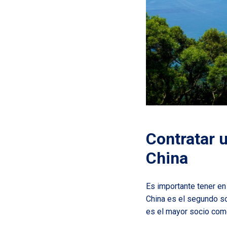
Contratar 
China
Es importante tener en
China es el segundo so
es el mayor socio come