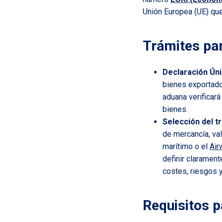
Unión Europea (UE) que
Trámites par
Declaración Úni
bienes exportado
aduana verificará
bienes.
Selección del t
de mercancía, va
marítimo o el
Air
definir claramen
costes, riesgos 
Requisitos p