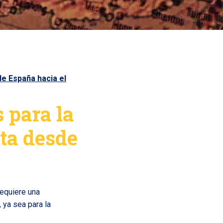
de España hacia el
 para la
ta desde
equiere una
 ya sea para la