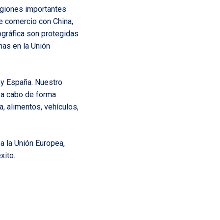
egiones importantes
e comercio con China,
gráfica son protegidas
nas en la Unión
 y España. Nuestro
 a cabo de forma
, alimentos, vehículos,
a la Unión Europea,
xito.