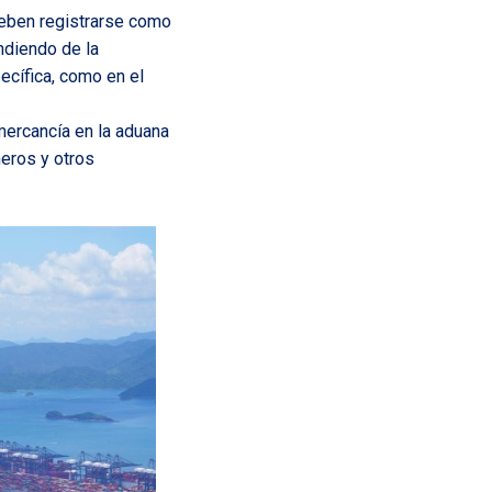
deben registrarse como
ndiendo de la
ecífica, como en el
mercancía en la aduana
neros y otros