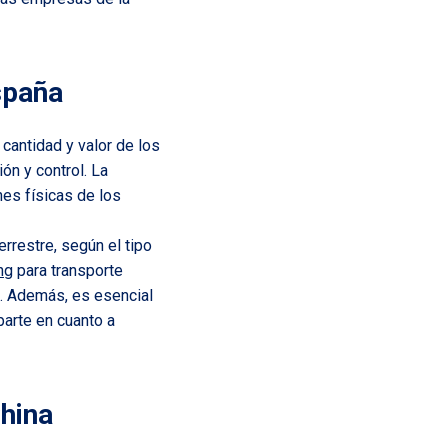
spaña
 cantidad y valor de los
ón y control. La
nes físicas de los
rrestre, según el tipo
ng
para transporte
. Además, es esencial
parte en cuanto a
China