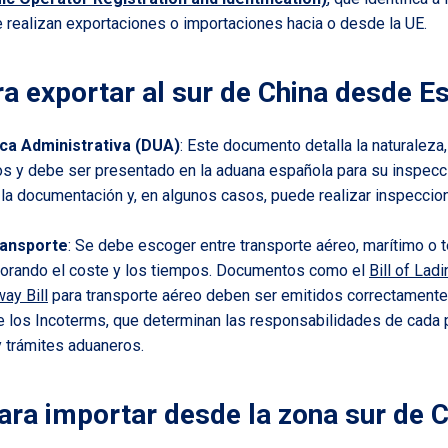
 realizan exportaciones o importaciones hacia o desde la UE.
a exportar al sur de China desde E
ca Administrativa (DUA)
: Este documento detalla la naturaleza,
s y debe ser presentado en la aduana española para su inspecci
 la documentación y, en algunos casos, puede realizar inspeccio
ransporte
: Se debe escoger entre transporte aéreo, marítimo o te
lorando el coste y los tiempos. Documentos como el
Bill of Ladi
way Bill
para transporte aéreo deben ser emitidos correctamente
te los Incoterms, que determinan las responsabilidades de cada 
y trámites aduaneros.
ara importar desde la zona sur de 