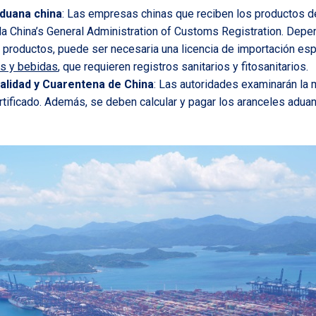
aduana china
: Las empresas chinas que reciben los productos 
la China’s General Administration of Customs Registration. Depe
s productos, puede ser necesaria una licencia de importación esp
s y bebidas
, que requieren registros sanitarios y fitosanitarios.
alidad y Cuarentena de China
: Las autoridades examinarán la 
rtificado. Además, se deben calcular y pagar los aranceles adua