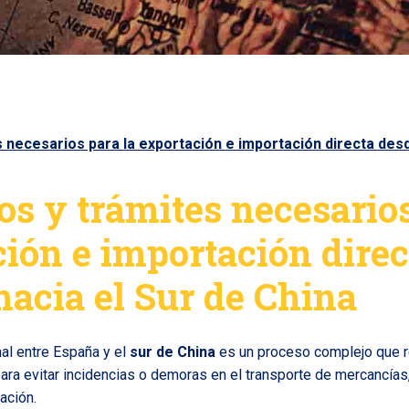
s necesarios para la exportación e importación directa des
os y trámites necesarios
ión e importación direc
acia el Sur de China
nal entre España y el
sur de China
es un proceso complejo que r
para evitar incidencias o demoras en el transporte de mercancías,
ación.