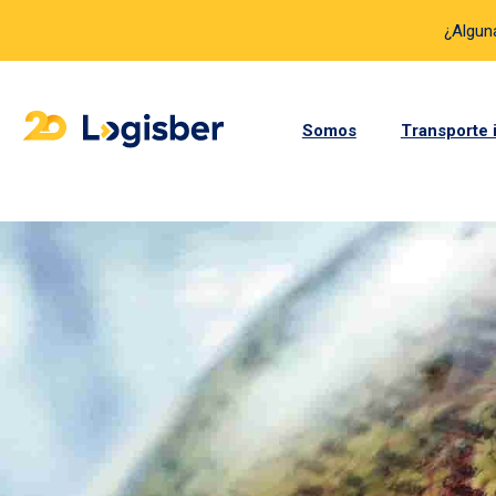
¿Algun
Somos
Transporte 