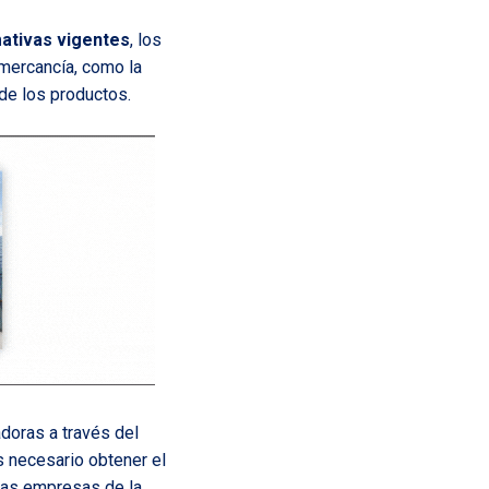
ativas vigentes
, los
mercancía, como la
 de los productos.
oras a través del
s necesario obtener el
a las empresas de la