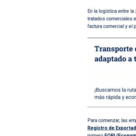
En la logística entre l
tratados comerciales 
factura comercial y el 
Para comenzar, las em
Registro de Exportad
número
EORI (Economi