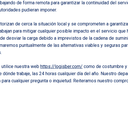
bajando de forma remota para garantizar la continuidad del servic
utoridades pudieran imponer.
torizan de cerca la situación local y se comprometen a garantiza
bajan para mitigar cualquier posible impacto en el servicio que 
e desviar la carga debido a imprevistos de la cadena de sumin
ormaremos puntualmente de las alternativas viables y seguras pa
.
utilice nuestra web
https://logisber.com/
como de costumbre y 
dónde trabaje, las 24 horas cualquier día del año. Nuestro dep
 para cualquier pregunta o inquietud. Reiteramos nuestro compr