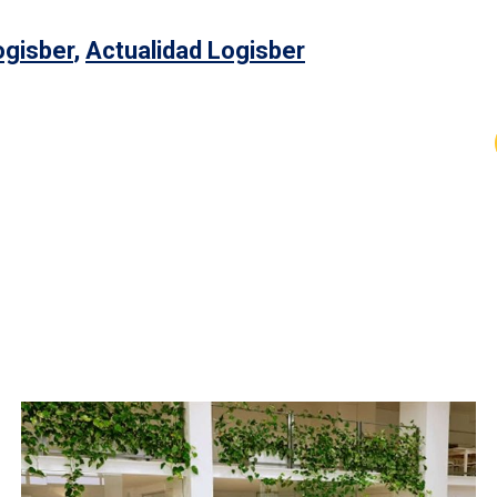
ogisber
,
Actualidad Logisber