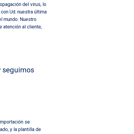
opagación del virus, lo
 con Ud. nuestra última
del mundo. Nuestro
 atención al cliente,
y seguimos
importación se
o, y la plantilla de