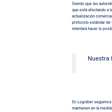
Siendo que las autorida
que está afectando a l
actualización comercia
protocolo estándar de t
intentará hacer lo pos
Nuestra 
En Logisber seguimos 
mantienen en la medida