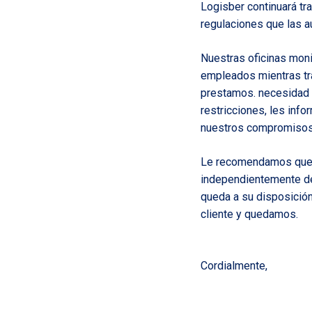
Logisber continuará tra
regulaciones que las a
Nuestras oficinas moni
empleados mientras tra
prestamos. necesidad d
restricciones, les inf
nuestros compromisos
Le recomendamos que 
independientemente de 
queda a su disposición
cliente y quedamos.
Cordialmente,