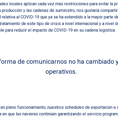
des locales aplican cada vez más restricciones para evitar la pr
a producción y las cadenas de suministro, nos gustaría compartir
l relativa al COVID-19 que ya se ha extendido a la mayor parte 
ratamiento de este tipo de crisis a nivel internacional y a nivel de
ible para reducir el impacto de COVID-19 en su cadena logística.
forma de comunicarnos no ha cambiado 
operativos.
en pleno funcionamiento; nuestros schedules de exportación e 
 en que las navieras continúen garantizando el servicio programad