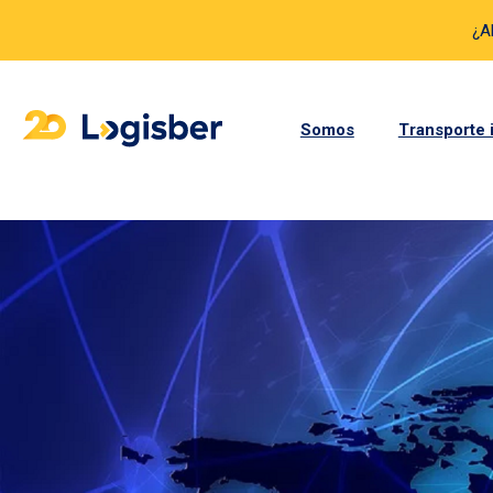
¿A
Somos
Transporte 