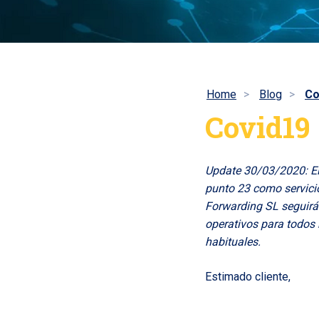
Home
Blog
Co
Covid19
Update 30/03/2020: El
punto 23 como servicio 
Forwarding SL seguirá
operativos para todos
habituales.
Estimado cliente,