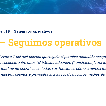
vid19 – Seguimos operativos
 – Seguimos operativos
 Anexo 1 del
real decreto que regula el permiso retribuido recup
esencial, entre otros “el tránsito aduanero (transitarios)”, por l
 totalmente operativo en todas sus funciones cómo empresa tra
 nuestros clientes y proveedores a través de nuestros medios d