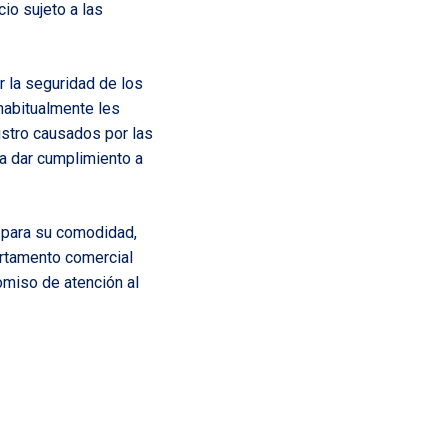
io sujeto a las
r la seguridad de los
habitualmente les
istro causados por las
ra dar cumplimiento a
para su comodidad,
artamento comercial
omiso de atención al