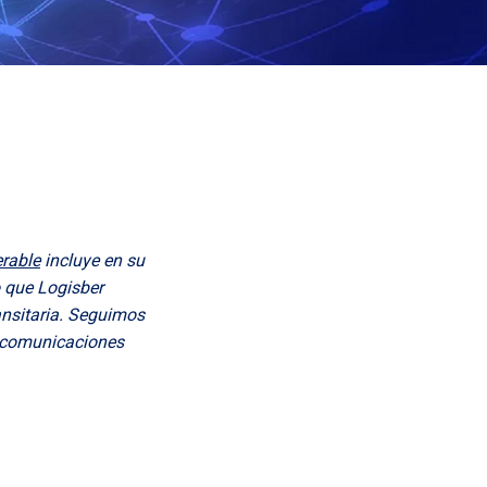
erable
incluye en su
o que Logisber
nsitaria. Seguimos
e comunicaciones