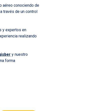
io aéreo conociendo de
a través de un control
s y expertos en
xperiencia realizando
gisber
y nuestro
una forma