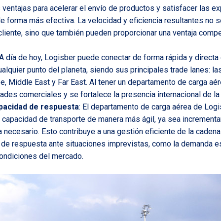
ventajas para acelerar el envío de productos y satisfacer las e
e forma más efectiva. La velocidad y eficiencia resultantes no s
cliente, sino que también pueden proporcionar una ventaja compet
 A día de hoy, Logisber puede conectar de forma rápida y directa
lquier punto del planeta, siendo sus principales trade lanes: la
ibe, Middle East y Far East. Al tener un departamento de carga aé
ades comerciales y se fortalece la presencia internacional de l
capacidad de respuesta
: El departamento de carga aérea de Log
la capacidad de transporte de manera más ágil, ya sea increment
necesario. Esto contribuye a una gestión eficiente de la cadena
de respuesta ante situaciones imprevistas, como la demanda es
ondiciones del mercado.