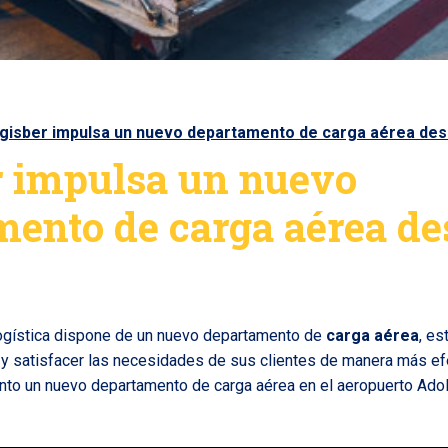
gisber impulsa un nuevo departamento de carga aérea de
r impulsa un nuevo
mento de carga aérea de
gística dispone de un nuevo departamento de
carga aérea
, es
a y satisfacer las necesidades de sus clientes de manera más ef
nto un nuevo departamento de carga aérea en el aeropuerto Ado