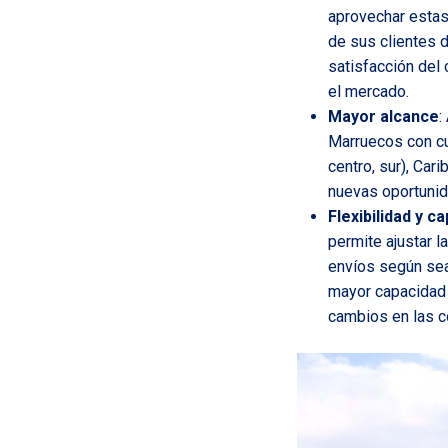
aprovechar estas 
de sus clientes d
satisfacción del 
el mercado.
Mayor alcance
:
Marruecos con cua
centro, sur), Car
nuevas oportunid
Flexibilidad y 
permite ajustar 
envíos según sea 
mayor capacidad 
cambios en las c