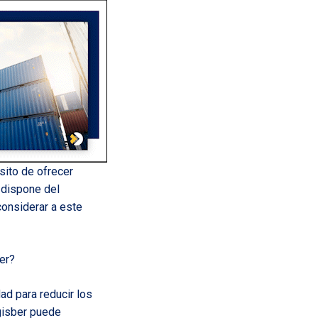
ósito de ofrecer
 dispone del
considerar a este
er?
ad para reducir los
gisber puede