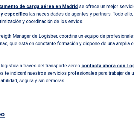
tamento de carga aérea en Madrid
se ofrece un mejor servic
y específica
las necesidades de agentes y partners. Todo ello, 
timización y coordinación de los envíos.
 Freigth Manager de Logisber, coordina un equipo de profesionale
nas, que está en constante formación y dispone de una amplia e
 logística a través del transporte aéreo
contacta ahora con Lo
s te indicará nuestros servicios profesionales para trabajar de 
zabilidad, segura y sin demoras.
eo