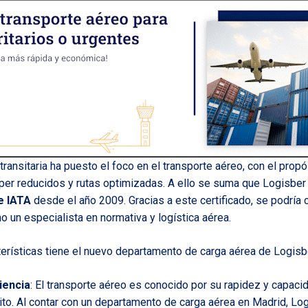
 transitaria ha puesto el foco en el transporte aéreo, con el prop
per reducidos y rutas optimizadas. A ello se suma que Logisber
e IATA
desde el año 2009. Gracias a este certificado, se podría 
o un especialista en normativa y logística aérea.
terísticas tiene el nuevo departamento de carga aérea de Logisb
iencia
: El transporte aéreo es conocido por su rapidez y capacid
ito. Al contar con un departamento de carga aérea en Madrid, Lo