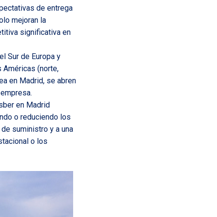
xpectativas de entrega
olo mejoran la
itiva significativa en
 el Sur de Europa y
s Américas (norte,
rea en Madrid, se abren
a empresa.
isber en Madrid
ando o reduciendo los
 de suministro y a una
tacional o los