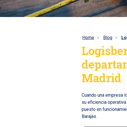
Home
Blog
Lo
Logisbe
departa
Madrid
Cuando una empresa lo
su eficiencia operativ
puesto en funcionamie
Barajas.