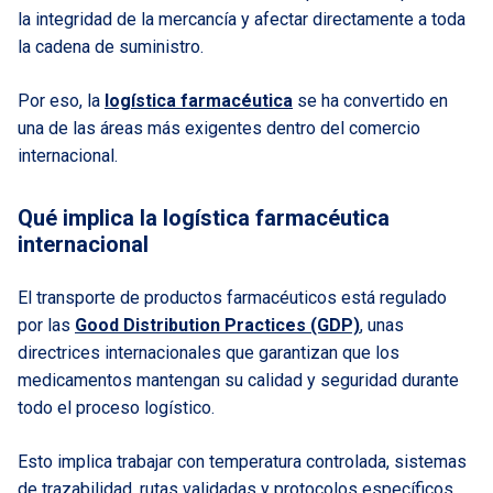
la integridad de la mercancía y afectar directamente a toda
la cadena de suministro.
Por eso, la
logística farmacéutica
se ha convertido en
una de las áreas más exigentes dentro del comercio
internacional.
Qué implica la logística farmacéutica
internacional
El transporte de productos farmacéuticos está regulado
por las
Good Distribution Practices (GDP)
, unas
directrices internacionales que garantizan que los
medicamentos mantengan su calidad y seguridad durante
todo el proceso logístico.
Esto implica trabajar con temperatura controlada, sistemas
de trazabilidad, rutas validadas y protocolos específicos