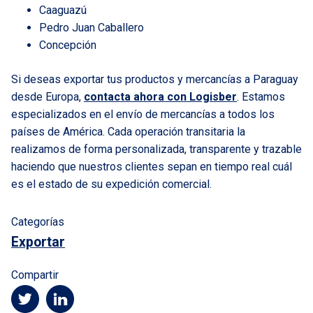
Caaguazú
Pedro Juan Caballero
Concepción
Si deseas exportar tus productos y mercancías a Paraguay
desde Europa,
contacta ahora con Logisber
. Estamos
especializados en el envío de mercancías a todos los
países de América. Cada operación transitaria la
realizamos de forma personalizada, transparente y trazable
haciendo que nuestros clientes sepan en tiempo real cuál
es el estado de su expedición comercial.
Categorías
Exportar
Compartir