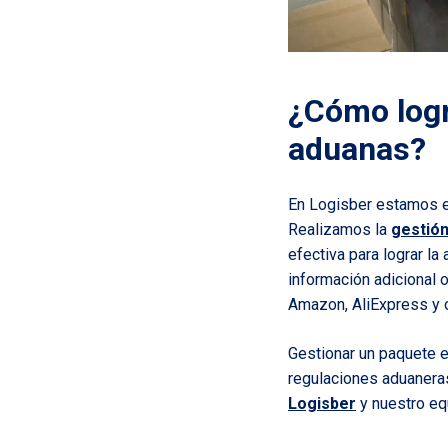
¿Cómo logr
aduanas?
En Logisber estamos es
Realizamos la
gestió
efectiva para lograr la
información adicional 
Amazon, AliExpress y 
Gestionar un paquete e
regulaciones aduaneras.
Logisber
y nuestro eq