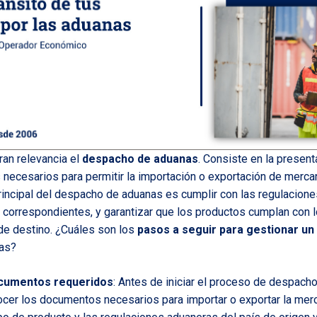
an relevancia el
despacho de aduanas
. Consiste en la present
necesarios para permitir la importación o exportación de mercan
 principal del despacho de aduanas es cumplir con las regulacion
correspondientes, y garantizar que los productos cumplan con l
de destino. ¿Cuáles son los
pasos a seguir para gestionar un
as?
cumentos requeridos
: Antes de iniciar el proceso de despach
cer los documentos necesarios para importar o exportar la mer