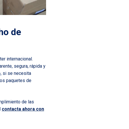
ho de
er internacional.
rente, segura, rápida y
, si se necesita
 los paquetes de
mplimiento de las
l
contacta ahora con