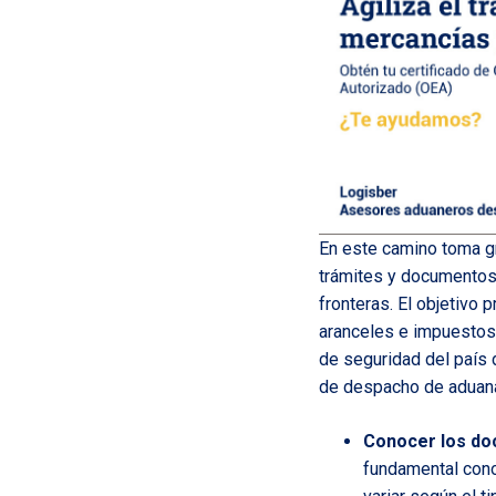
En este camino toma gr
trámites y documentos 
fronteras. El objetivo
aranceles e impuestos 
de seguridad del país 
de despacho de aduan
Conocer los do
fundamental cono