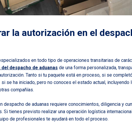
ar la autorización en el despac
pecializados en todo tipo de operaciones transitarias de caráct
n del despacho de aduanas
de una forma personalizada, transpa
 autorización. Tanto si tu paquete está en proceso, si se completó
o si se ha iniciado, pero no conoces el estado actual, incluyendo
otras compañías.
n despacho de aduanas requiere conocimientos, diligencia y cu
 Si tienes previsto realizar una operación logística internaciona
uipo de profesionales te ayudará en todo el proceso.