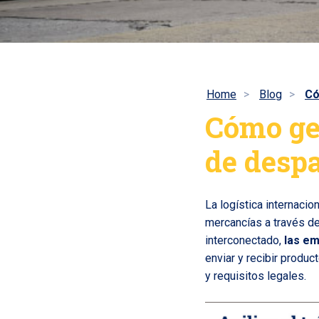
Home
Blog
Có
Cómo ge
de desp
La logística internaci
mercancías a través d
interconectado,
las em
enviar y recibir produ
y requisitos legales.