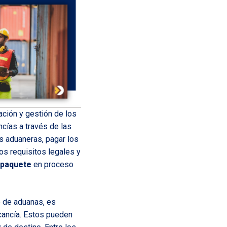
ación y gestión de los
cías a través de las
es aduaneras, pagar los
os requisitos legales y
 paquete
en proceso
o de aduanas, es
cancía. Estos pueden