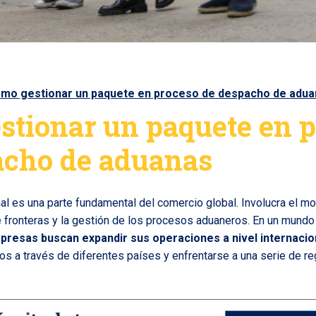
mo gestionar un paquete en proceso de despacho de adua
stionar un paquete en 
acho de aduanas
onal es una parte fundamental del comercio global. Involucra el m
e fronteras y la gestión de los procesos aduaneros. En un mund
presas buscan expandir sus operaciones a nivel internacio
ctos a través de diferentes países y enfrentarse a una serie de 