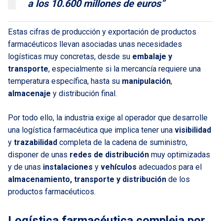
a los 10.600 millones de euros”
Estas cifras de producción y exportación de productos
farmacéuticos llevan asociadas unas necesidades
logísticas muy concretas, desde su
embalaje y
transporte
, especialmente si la mercancía requiere una
temperatura específica, hasta su
manipulación
,
almacenaje
y distribución final.
Por todo ello, la industria exige al operador que desarrolle
una logística farmacéutica que implica tener una
visibilidad
y
trazabilidad
completa de la cadena de suministro,
disponer de unas
redes de distribución
muy optimizadas
y de unas
instalaciones
y
vehículos
adecuados para el
almacenamiento, transporte y distribución
de los
productos farmacéuticos.
Logística farmacéutica compleja por