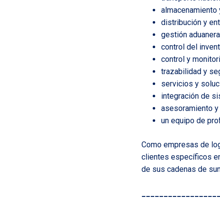
almacenamiento 
distribución y ent
gestión aduanera
control del invent
control y monito
trazabilidad y se
servicios y solu
integración de s
asesoramiento y c
un equipo de pro
Como empresas de logí
clientes específicos e
de sus cadenas de sum
_________________