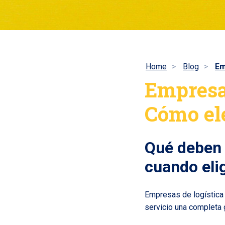
Home
Blog
Em
Empresas
Cómo ele
Qué deben 
cuando eli
Empresas de logística 
servicio una completa g