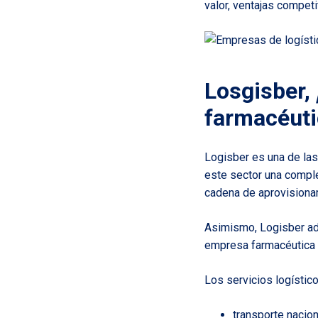
valor, ventajas competi
Losgisber,
farmacéuti
Logisber es una de l
este sector una comple
cadena de aprovisionam
Asimismo, Logisber ad
empresa farmacéutica y
Los servicios logístic
transporte nacion