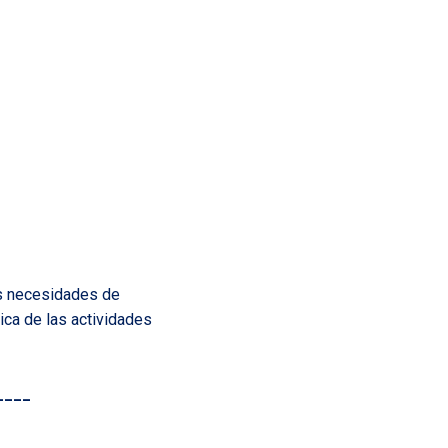
as necesidades de
ica de las actividades
____