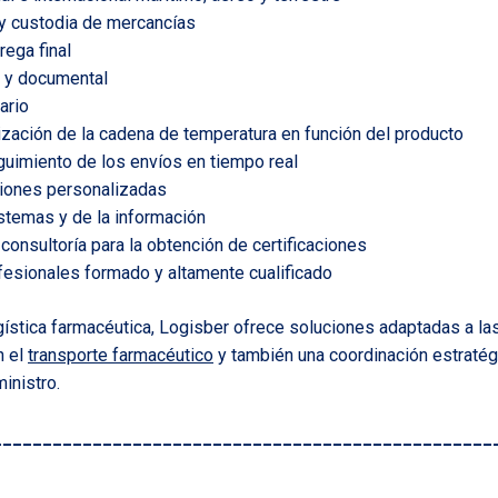
y custodia de mercancías
rega final
 y documental
ario
rización de la cadena de temperatura en función del producto
guimiento de los envíos en tiempo real
ciones personalizadas
istemas y de la información
onsultoría para la obtención de certificaciones
fesionales formado y altamente cualificado
stica farmacéutica, Logisber ofrece soluciones adaptadas a l
n el
transporte farmacéutico
y también una coordinación estratég
inistro.
__________________________________________________