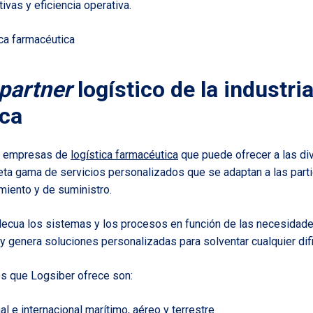
tivas y eficiencia operativa.
partner
logístico de la industri
ca
as empresas de
logística farmacéutica
que puede ofrecer a las di
ta gama de servicios personalizados que se adaptan a las part
iento y de suministro.
ecua los sistemas y los procesos en función de las necesidade
 genera soluciones personalizadas para solventar cualquier difi
os que Logsiber ofrece son:
al e internacional marítimo, aéreo y terrestre