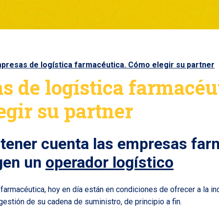
presas de logística farmacéutica. Cómo elegir su partner
 de logística farmacéut
gir su partner
tener cuenta las empresas far
gen un
operador logístico
farmacéutica, hoy en día están en condiciones de ofrecer a la ind
estión de su cadena de suministro, de principio a fin.