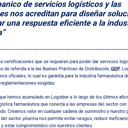
anico de servicios logísticos y las
nes nos acreditan para diseñar soluc
r una respuesta eficiente a la indust
a”
__________________________________________________
 certificaciones que se requieren para poder dar servicios logís
as de referida a la las Buenas Prácticas de Distribución,
GDP
.
Log
mos oficiales, lo cual es garantía para la industria farmacéutica
 reglamentaciones exigidas.
 que hemos acumulado en Logisber a lo largo de los últimos añ
gística farmacéutica que conecta a las empresas del sector con
ndo. Creamos valor en cualquier cadena de suministro y nuestro
s del sector
pharma
nos permite evitar riesgos, reducir ineficienc
 y estar comprometidos con nuestros clientes.