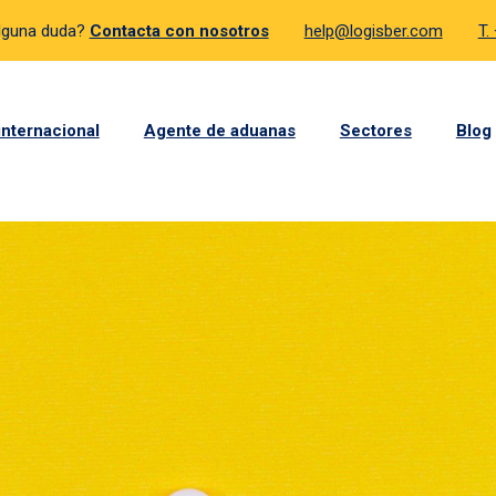
lguna duda?
Contacta con nosotros
help@logisber.com
T.
internacional
Agente de aduanas
Sectores
Blog