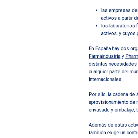
las empresas dedi
activos a partir 
los laboratorios
activos, y cuyos
En España hay dos orga
Farmaindustria
y
Phar
distintas necesidades 
cualquier parte del m
internacionales.
Por ello, la cadena de 
aprovisionamiento de m
envasado y embalaje, tr
Además de estas activi
también exige un contr