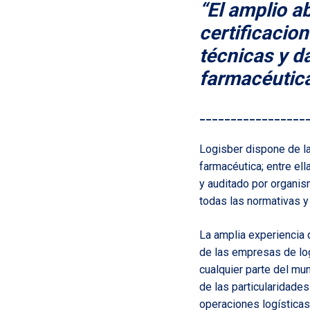
“El amplio ab
certificacio
técnicas y da
farmacéutic
_________________
Logisber dispone de las
farmacéutica; entre ell
y auditado por organis
todas las normativas y
La amplia experiencia
de las empresas de lo
cualquier parte del mu
de las particularidade
operaciones logísticas