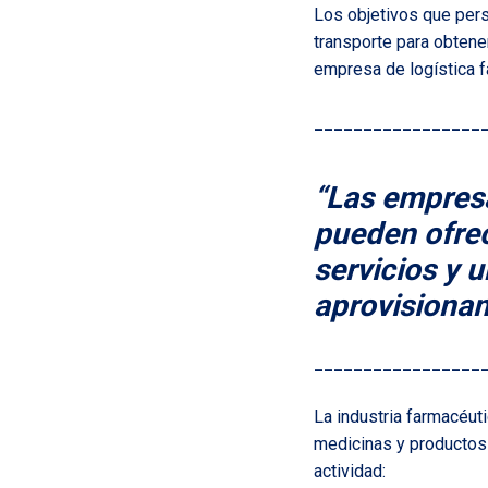
Los objetivos que pers
transporte para obtene
empresa de logística f
_________________
“Las empresa
pueden ofrec
servicios y 
aprovisionam
_________________
La industria farmacéut
medicinas y productos
actividad: