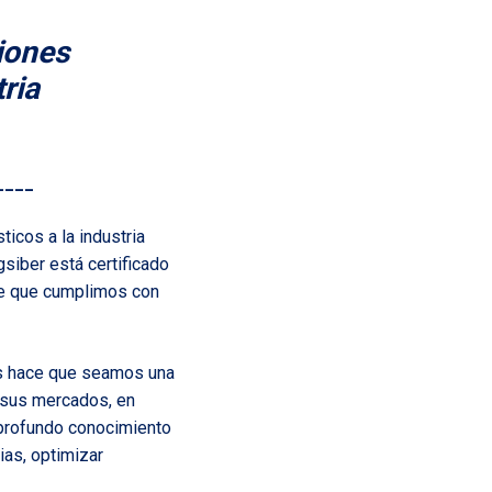
iones
ria
____
ticos a la industria
siber está certificado
 de que cumplimos con
os hace que seamos una
 sus mercados, en
 profundo conocimiento
ias, optimizar