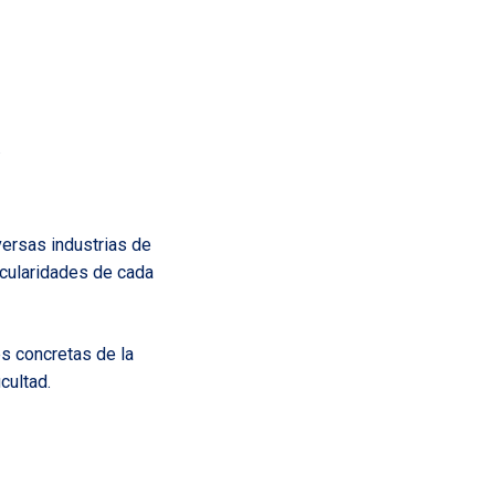
a
versas industrias de
icularidades de cada
s concretas de la
cultad.