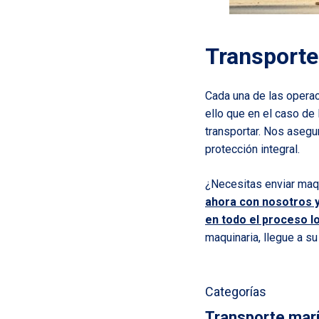
Transporte
Cada una de las opera
ello que en el caso de
transportar. Nos asegu
protección integral.
¿Necesitas enviar maqu
ahora con nosotros y
en todo el proceso l
maquinaria, llegue a s
Categorías
Transporte mar