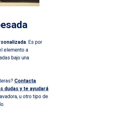
pesada
sonalizada
. Es por
el elemento a
ladas bajo una
nteras?
Contacta
s dudas y te ayudará
vadora, u otro tipo de
o.