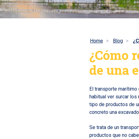
Home
Blog
¿C
¿Cómo re
de una 
El transporte marítimo
habitual ver surcar lo
tipo de productos de u
concreto una excavado
Se trata de un transpo
productos que no cabe