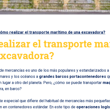
ómo realizar el transporte marítimo de una excavadora?
alizar el transporte ma
excavadora?
 de mercancías es uno de los más populares y estandarizados a 
s mares y los océanos a
grandes barcos portacontenedores
qu
n lugar a otro del planeta. Pero, ¿cómo se puede transportar
maq
ra, en barco?
rte especial que difiere del habitual de mercancías más pequeña
n en contenedores estándar. En este tipo de
operaciones logís