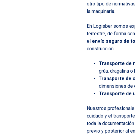
otro tipo de normativas
la maquinaria.
En Logisber somos exp
terrestre, de forma co
el
envío seguro de to
construcción:
Transporte de 
grúa, dragalina o
T
ransporte de 
dimensiones de c
Transporte de 
Nuestros profesionale
cuidado y el transport
toda la documentación 
previo y posterior al 