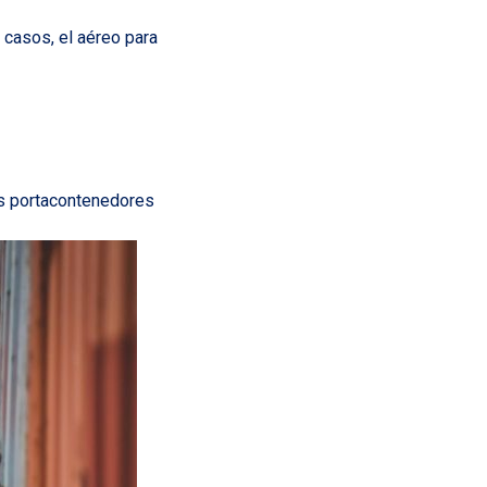
 casos, el aéreo para
os portacontenedores