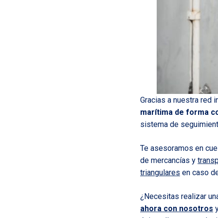
Gracias a nuestra red 
marítima de forma c
sistema de seguimiento
Te asesoramos en cu
de mercancías y
trans
triangulares
en caso de 
¿Necesitas realizar u
ahora con nosotros
y