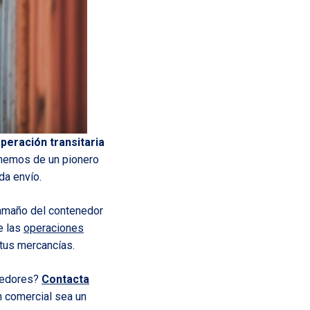
peración transitaria
nemos de un pionero
da envío.
tamaño del contenedor
e las
operaciones
 tus mercancías.
enedores?
Contacta
 comercial sea un