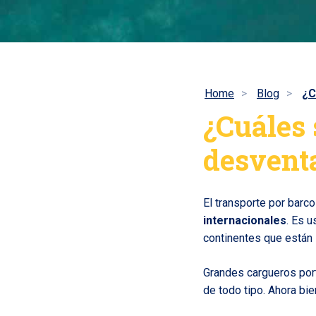
Home
Blog
¿C
¿Cuáles 
desventa
El transporte por barco
internacionales
. Es 
continentes que están
Grandes cargueros por
de todo tipo. Ahora bi