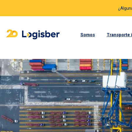
¿Algun
Somos
Transporte 