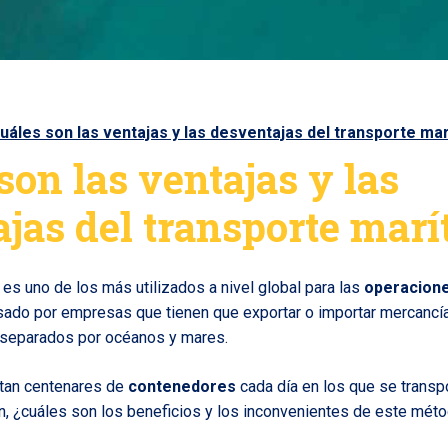
uáles son las ventajas y las desventajas del transporte ma
son las ventajas y las
jas del transporte mar
 es uno de los más utilizados a nivel global para las
operacione
usado por empresas que tienen que exportar o importar mercancí
 separados por océanos y mares.
tan centenares de
contenedores
cada día en los que se transp
en, ¿cuáles son los beneficios y los inconvenientes de este mét