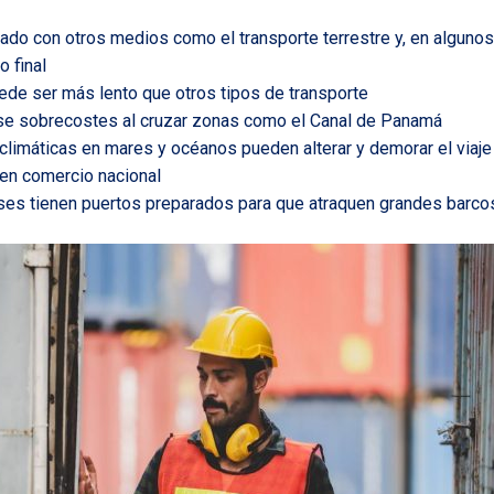
do con otros medios como el transporte terrestre y, en algunos
o final
ede ser más lento que otros tipos de transporte
se sobrecostes al cruzar zonas como el Canal de Panamá
climáticas en mares y océanos pueden alterar y demorar el viaje
en comercio nacional
ses tienen puertos preparados para que atraquen grandes barc