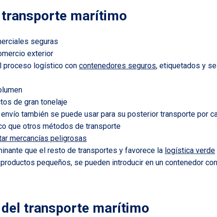
 transporte marítimo
erciales seguras
omercio exterior
el proceso logístico con
contenedores seguros
, etiquetados y se
volumen
tos de gran tonelaje
envío también se puede usar para su posterior transporte por ca
o que otros métodos de transporte
tar mercancías peligrosas
nante que el resto de transportes y favorece la
logística verde
e productos pequeños, se pueden introducir en un contenedor co
 del transporte marítimo