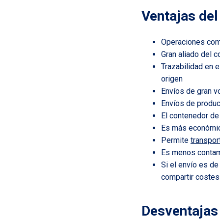
Ventajas del
Operaciones com
Gran aliado del c
Trazabilidad en 
origen
Envíos de gran 
Envíos de produc
El contenedor de 
Es más económic
Permite
transpor
Es menos contami
Si el envío es d
compartir costes
Desventajas