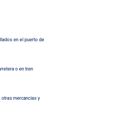
llados en el puerto de
rretera o en tren
n otras mercancías y