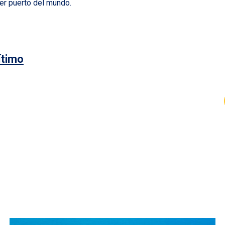
ier puerto del mundo.
ítimo