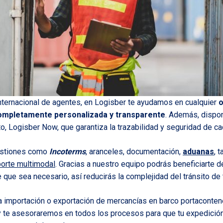
internacional de agentes, en Logisber te ayudamos en cualquier
o
ompletamente personalizada y transparente
. Además, dispo
, Logisber Now, que garantiza la trazabilidad y seguridad de ca
estiones como
Incoterms
, aranceles, documentación,
aduanas
, 
porte multimodal
. Gracias a nuestro equipo podrás beneficiarte d
que sea necesario, así reducirás la complejidad del tránsito de
na importación o exportación de mercancías en barco portacont
 te asesoraremos en todos los procesos para que tu expedición