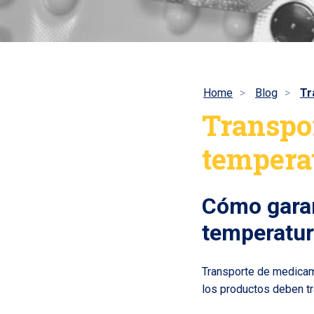
Home
Blog
Tr
Transpo
tempera
Cómo garan
temperatur
Transporte de medicame
los productos deben t