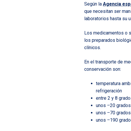
Según la
Agencia esp
que necesitan ser mani
laboratorios hasta su 
Los medicamentos o su
los preparados biológic
clínicos.
En el transporte de me
conservación son:
temperatura ambi
refrigeración
entre 2 y 8 grad
unos –20 grados 
unos –70 grados 
unos –190 grados