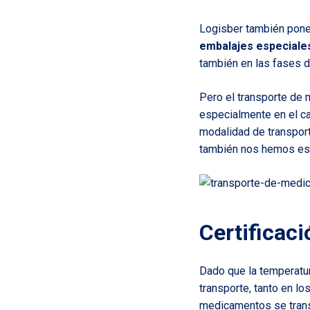
Logisber también pone 
embalajes especiale
también en las fases d
Pero el transporte de
especialmente en el ca
modalidad de transport
también nos hemos esp
Certificac
Dado que la temperatu
transporte, tanto en l
medicamentos se transp