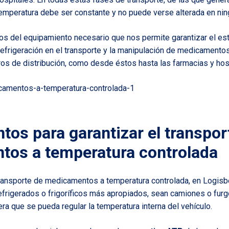
 temperatura debe ser constante y no puede verse alterada en n
s del equipamiento necesario que nos permite garantizar el est
 refrigeración en el transporte y la manipulación de medicamento
tros de distribución, como desde éstos hasta las farmacias y hos
tos para garantizar
el transpor
os a temperatura controlada
ransporte de medicamentos a temperatura controlada, en Logisbe
efrigerados o frigoríficos más apropiados, sean camiones o fur
a que se pueda regular la temperatura interna del vehículo.