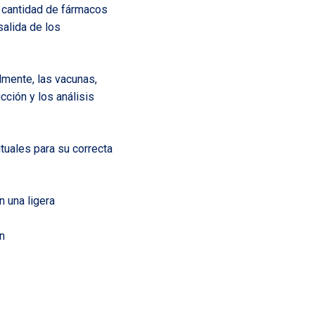
n cantidad de fármacos
salida de los
mente, las vacunas,
cción y los análisis
tuales para su correcta
 una ligera
n