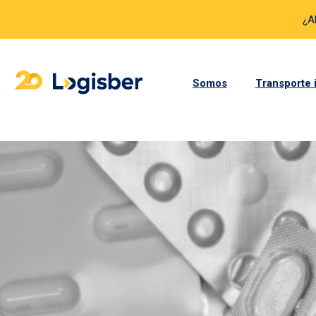
¿A
Somos
Transporte 