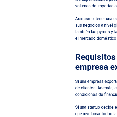
volumen de importacio
Asimismo, tener una ec
sus negocios a nivel g
también las pymes y l
el mercado doméstico e
Requisitos
empresa ex
Si una empresa export
de clientes. Además, c
condiciones de financ
Si una startup decide
e
que involucrar todos l