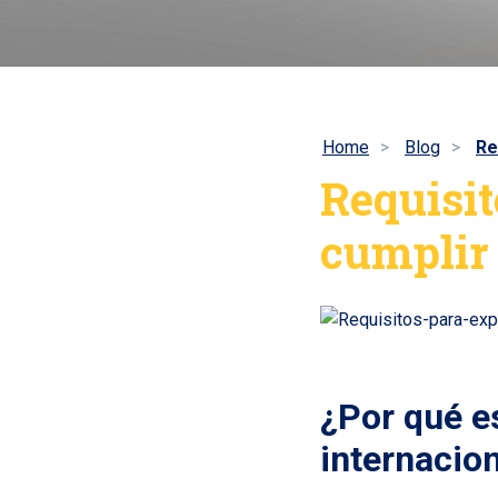
Home
Blog
Re
Requisit
cumplir
¿Por qué e
internacio