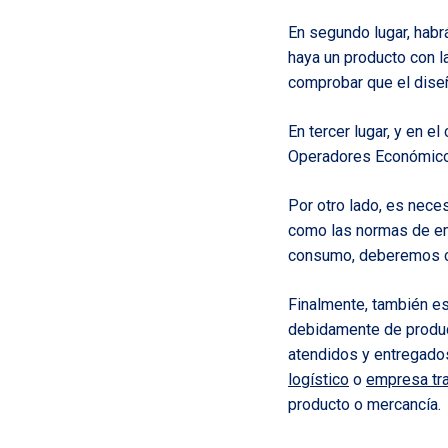
En segundo lugar, habr
haya un producto con 
comprobar que el diseñ
En tercer lugar, y en e
Operadores Económico
Por otro lado, es neces
como las normas de emb
consumo, deberemos co
Finalmente, también e
debidamente de produc
atendidos y entregados
logístico
o
empresa tra
producto o mercancía.