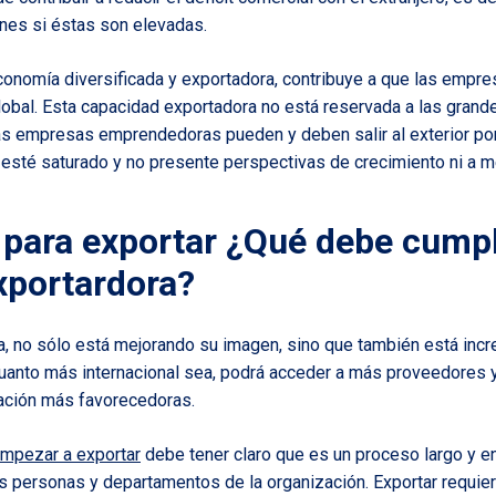
nes si éstas son elevadas.
onomía diversificada y exportadora, contribuye a que las empr
lobal. Esta capacidad exportadora no está reservada a las gran
as empresas emprendedoras pueden y deben salir al exterior po
sté saturado y no presente perspectivas de crecimiento ni a me
 para exportar ¿Qué debe cumpli
portardora?
a, no sólo está mejorando su imagen, sino que también está inc
uanto más internacional sea, podrá acceder a más proveedores 
iación más favorecedoras.
mpezar a exportar
debe tener claro que es un proceso largo y en
as personas y departamentos de la organización. Exportar requi