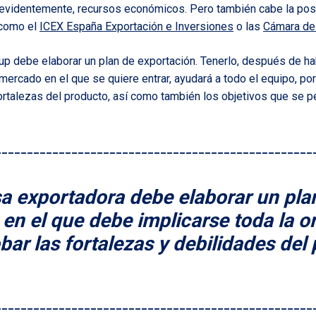
, evidentemente, recursos económicos. Pero también cabe la pos
 como el
ICEX España Exportación e Inversiones
o las
Cámara de
artup debe elaborar un plan de exportación. Tenerlo, después de 
 mercado en el que se quiere entrar, ayudará a todo el equipo, p
fortalezas del producto, así como también los objetivos que se p
__________________________________________________
a exportadora debe elaborar un pla
 en el que debe implicarse toda la o
ar las fortalezas y debilidades del
__________________________________________________