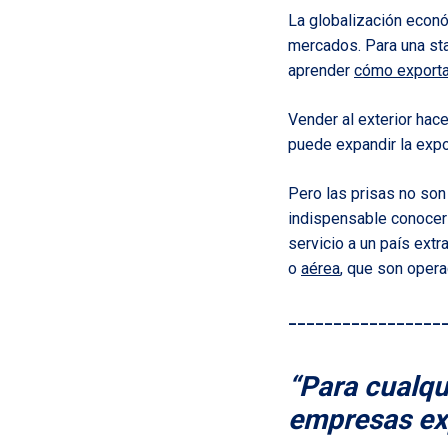
La globalización econó
mercados. Para una sta
aprender
cómo exporta
Vender al exterior hac
puede expandir la expo
Pero las prisas no son
indispensable conocer 
servicio a un país ext
o
aérea
, que son opera
_________________
“Para cualqu
empresas exp