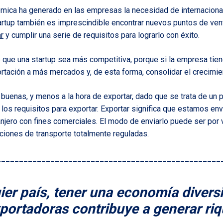
mica ha generado en las empresas la necesidad de internacional
rtup también es imprescindible encontrar nuevos puntos de venta
r
y cumplir una serie de requisitos para lograrlo con éxito.
e que una startup sea más competitiva, porque si la empresa tie
rtación a más mercados y, de esta forma, consolidar el crecimie
 buenas, y menos a la hora de exportar, dado que se trata de un
los requisitos para exportar. Exportar significa que estamos en
ranjero con fines comerciales. El modo de enviarlo puede ser por 
ciones de transporte totalmente reguladas.
__________________________________________________
ier país, tener una economía divers
ortadoras contribuye a generar riq