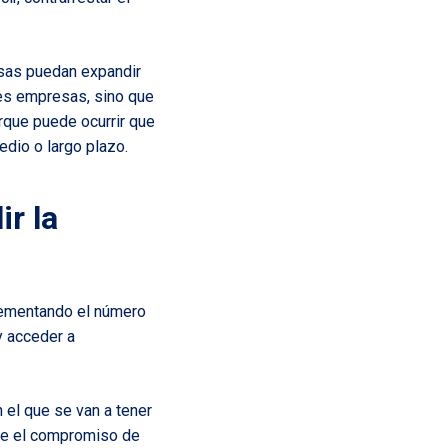
esas puedan expandir
des empresas, sino que
rque puede ocurrir que
dio o largo plazo.
r la
rementando el número
y acceder a
 el que se van a tener
ere el compromiso de