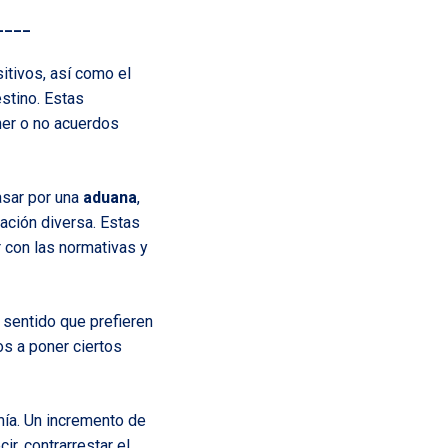
____
itivos, así como el
stino. Estas
ner o no acuerdos
asar por una
aduana
,
ación diversa. Estas
 con las normativas y
 sentido que prefieren
os a poner ciertos
mía. Un incremento de
ir, contrarrestar el