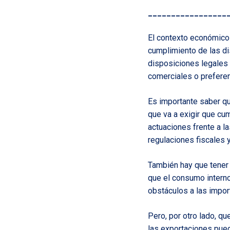
_________________
El contexto económico
cumplimiento de las di
disposiciones legales 
comerciales o preferen
Es importante saber qu
que va a exigir que cu
actuaciones frente a l
regulaciones fiscales y
También hay que tener 
que el consumo interno
obstáculos a las impo
Pero, por otro lado, q
las exportaciones puede 