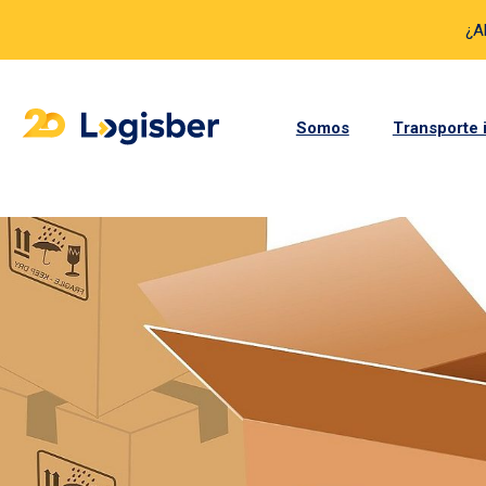
¿A
Somos
Transporte 