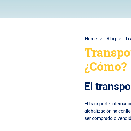
Home
Blog
Tr
Transpor
¿Cómo?
El transpo
El transporte internaci
globalización ha conll
ser comprado o vendido