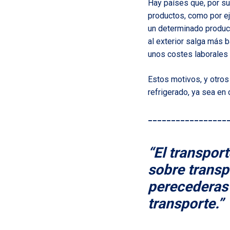
Hay países que, por su
productos, como por ej
un determinado product
al exterior salga más b
unos costes laborales 
Estos motivos, y otros
refrigerado, ya sea en 
_________________
“El transpor
sobre transp
perecederas 
transporte.”