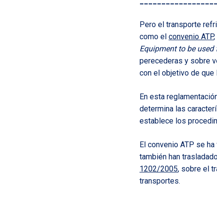
_________________
Pero el transporte refr
como el
convenio ATP
,
Equipment to be used 
perecederas y sobre ve
con el objetivo de que
En esta reglamentació
determina las caracter
establece los procedim
El convenio ATP se ha 
también han trasladado
1202/2005
, sobre el 
transportes.