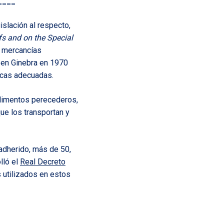
____
islación al respecto,
fs and on the Special
e mercancías
ó en Ginebra en 1970
nicas adecuadas.
alimentos perecederos,
ue los transportan y
 adherido, más de 50,
lló el
Real Decreto
 utilizados en estos