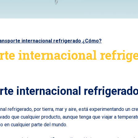
ansporte internacional refrigerado ¿Cómo?
te internacional refrig
rte internacional refrigerad
onal refrigerado, por tierra, mar y aire, está experimentando un cr
evado que cualquier producto, aunque tenga que viajar a temperat
 en cualquier parte del mundo.