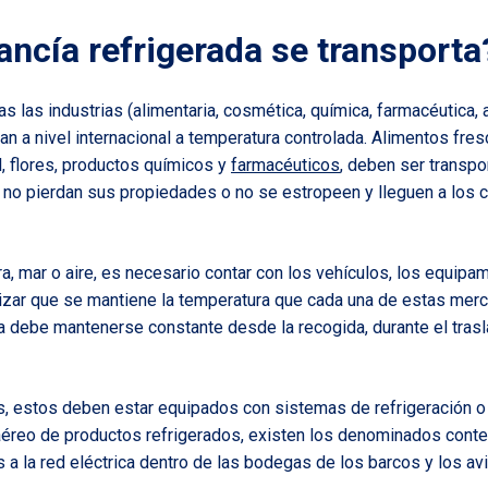
ncía refrigerada se transporta
 las industrias (alimentaria, cosmética, química, farmacéutica, 
an a nivel internacional a temperatura controlada. Alimentos fr
l, flores, productos químicos y
farmacéuticos
, deben ser transpo
e no pierdan sus propiedades o no se estropeen y lleguen a los
ra, mar o aire, es necesario contar con los vehículos, los equip
zar que se mantiene la temperatura que cada una de estas merc
 debe mantenerse constante desde la recogida, durante el trasla
s, estos deben estar equipados con sistemas de refrigeración o 
éreo de productos refrigerados, existen los denominados conte
 a la red eléctrica dentro de las bodegas de los barcos y los av