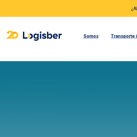
¿A
Somos
Transporte 