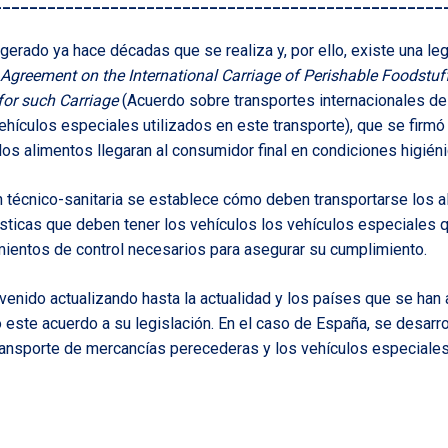
__________________________________________________
igerado ya hace décadas que se realiza y, por ello, existe una leg
Agreement on the International Carriage of Perishable Foodstuf
for such Carriage
(Acuerdo sobre transportes internacionales d
hículos especiales utilizados en este transporte), que se firm
 los alimentos llegaran al consumidor final en condiciones higié
n técnico-sanitaria se establece cómo deben transportarse los 
ísticas que deben tener los vehículos los vehículos especiales q
ientos de control necesarios para asegurar su cumplimiento.
venido actualizando hasta la actualidad y los países que se han
 este acuerdo a su legislación. En el caso de España, se desarro
transporte de mercancías perecederas y los vehículos especiales