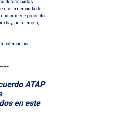
ucir determinados
 de que la demanda de
e comprar ese producto
ra hay, por ejemplo,
e internacional
____
 Acuerdo ATAP
s
ados en este