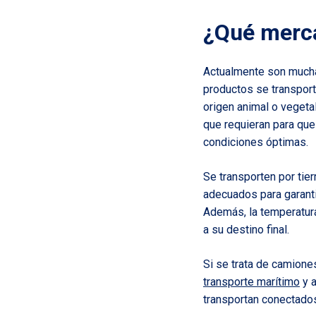
¿Qué merca
Actualmente son muchas
productos se transport
origen animal o vegeta
que requieran para qu
condiciones óptimas.
Se transporten por tier
adecuados para garanti
Además, la temperatura
a su destino final.
Si se trata de camione
transporte marítimo
y a
transportan conectados