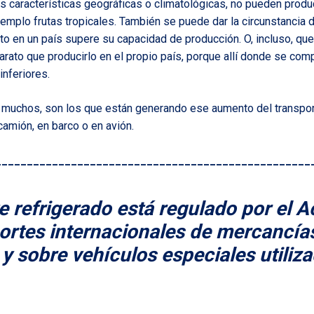
s características geográficas o climatológicas, no pueden prod
emplo frutas tropicales. También se puede dar la circunstancia
o en un país supere su capacidad de producción. O, incluso, qu
arato que producirlo en el propio país, porque allí donde se comp
inferiores.
 muchos, son los que están generando ese aumento del transport
camión, en barco o en avión.
__________________________________________________
te refrigerado está regulado por el
ortes internacionales de mercancía
y sobre vehículos especiales utiliz