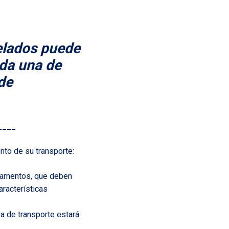
gelados puede
ada una de
de
____
nto de su transporte:
icamentos, que deben
aracterísticas
a de transporte estará