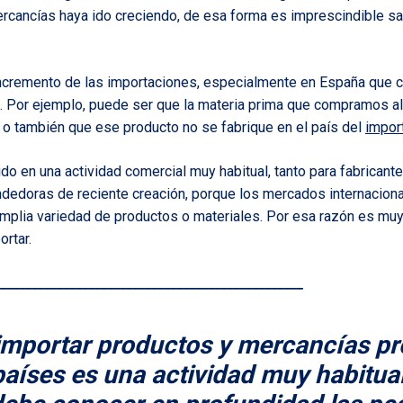
rcancías haya ido creciendo, de esa forma es imprescindible sa
ncremento de las importaciones, especialmente en España que cr
. Por ejemplo, puede ser que la materia prima que compramos al 
o también que ese producto no se fabrique en el país del
impor
do en una actividad comercial muy habitual, tanto para fabrica
edoras de reciente creación, porque los mercados internacion
mplia variedad de productos o materiales. Por esa razón es mu
ortar.
_________________________________________________
 importar productos y mercancías p
países es una actividad muy habitual