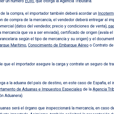
ner un número
EORI
, que otorga la Agencia Tributaria.
 de la compra, el importador también deberá acordar un
Incoterm
ón de compra de la mercancía, el vendedor deberá entregar al im
mercial (datos del vendedor, precio y condiciones de venta),
pac
a mercancía que va a ser enviada), certificado de origen (avala el
arancelaria según el tipo de mercancía y su origen) y el documen
arque Marítimo
,
Conocimiento de Embarque Aéreo
o Contrato de
 que el importador asegure la carga y contrate un seguro de tra
ega a la aduana del país de destino, en este caso de España, el
rtamento de Aduanas e Impuestos Especiales
de la
Agencia Trib
ón Aduanera).
anas será el órgano que inspeccionará la mercancía, en caso de