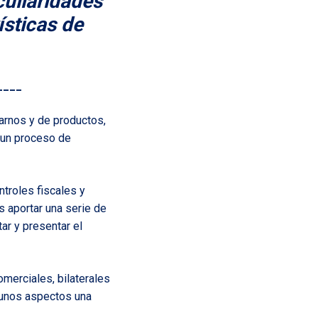
uliaridades
ísticas de
____
arnos y de productos,
 un proceso de
troles fiscales y
 aportar una serie de
ar y presentar el
merciales, bilaterales
lgunos aspectos una