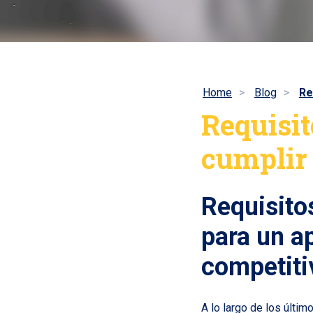
Home
Blog
Re
Requisit
cumplir
Requisito
para un a
competiti
A lo largo de los últi