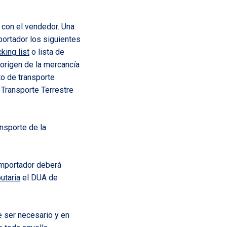
con el vendedor. Una
portador los siguientes
king list
o lista de
 origen de la mercancía
to de transporte
 Transporte Terrestre
nsporte de la
 importador deberá
utaria
el DUA de
 ser necesario y en