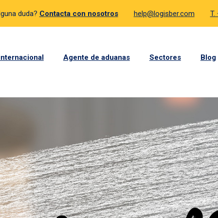
lguna duda?
Contacta con nosotros
help@logisber.com
T.
internacional
Agente de aduanas
Sectores
Blog