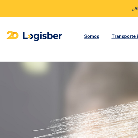
¿A
Somos
Transporte 