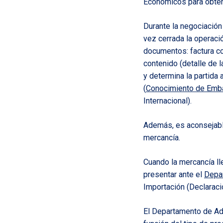
Económicos para obte
Durante la negociación
vez cerrada la operaci
documentos: factura co
contenido (detalle de l
y determina la partida 
(
Conocimiento de Emb
Internacional).
Además, es aconsejable
mercancía.
Cuando la mercancía ll
presentar ante el
Depa
Importación (Declaraci
El Departamento de Adu