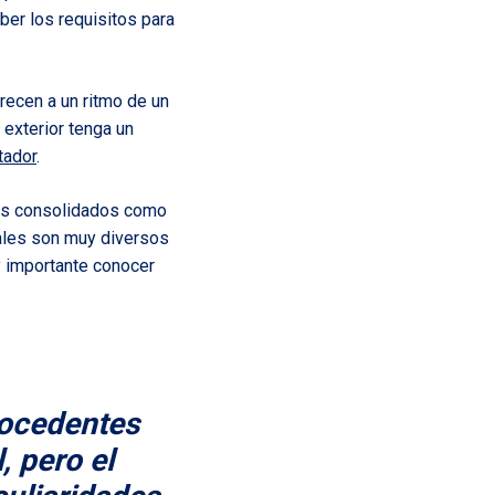
ber los requisitos para
ecen a un ritmo de un
exterior tenga un
tador
.
ntes consolidados como
ales son muy diversos
y importante conocer
rocedentes
, pero el