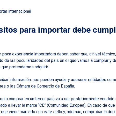
sitos para importar debe cumpl
poca experiencia importadora deben saber que, a nivel técnico,
do de las peculiaridades del país en el que vamos a comprar y de
 que pretendemos adquirir.
cabar información, nos pueden ayudar y asesorar entidades com
ones
o las
Cámara de Comercio de España
.
os a comprar en un tercer país va a ser posteriormente vendid
gado a llevar la marca “CE” (Comunidad Europea). En caso de que
ue viene marcado con este sello y, además, comprobar la doc