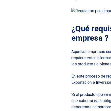
¿Qué requi
empresa ?
Aquellas empresas con 
requiere estar informa
los productos o bienes
En este proceso de re
Exportación e Inversi
Si el producto que vam
que saber si está obli
deberemos comprobar q