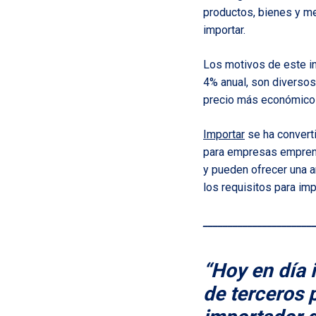
productos, bienes y me
importar.
Los motivos de este i
4% anual, son diversos
precio más económico 
Importar
se ha converti
para empresas emprend
y pueden ofrecer una a
los requisitos para imp
______________________
“Hoy en día
de terceros 