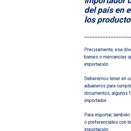
importador d
del país en 
los producto
_________________
Precisamente, esa div
bienes o mercancías q
importación.
Deberemos tener en cu
aduaneros para cumplir
documentos, algunos fa
importador.
Para importar, también
o preferenciales con te
importación.