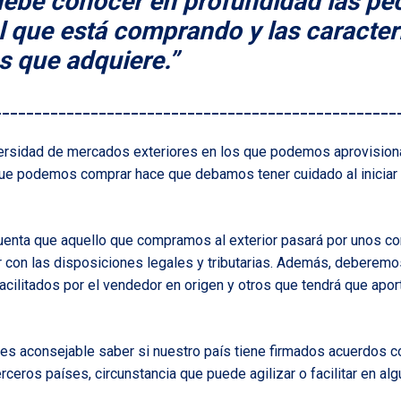
ebe conocer en profundidad las pec
el que está comprando y las caracter
s que adquiere.”
__________________________________________________
ersidad de mercados exteriores en los que podemos aprovision
ue podemos comprar hace que debamos tener cuidado al iniciar
enta que aquello que compramos al exterior pasará por unos con
 con las disposiciones legales y tributarias. Además, deberemos
cilitados por el vendedor en origen y otros que tendrá que aport
 es aconsejable saber si nuestro país tiene firmados acuerdos co
rceros países, circunstancia que puede agilizar o facilitar en a