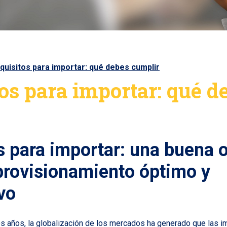
quisitos para importar: qué debes cumplir
os para importar: qué d
s para importar: una buena 
provisionamiento óptimo y
vo
mos años, la globalización de los mercados ha generado que las 